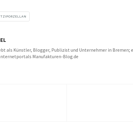
ITZIPORZELLAN
EL
bt als Künstler, Blogger, Publizist und Unternehmer in Bremen; e
Internetportals Manufakturen-Blog.de
k
be