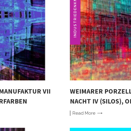
INDUSTRIEDENKMAL
MANUFAKTUR VII
WEIMARER PORZEL
ERFARBEN
NACHT IV (SILOS), 
Read
More