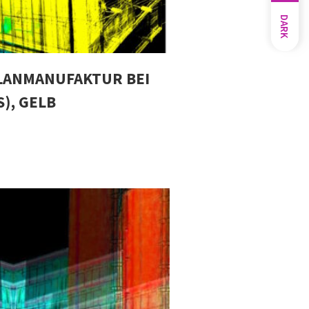
DARK
LANMANUFAKTUR BEI
), GELB