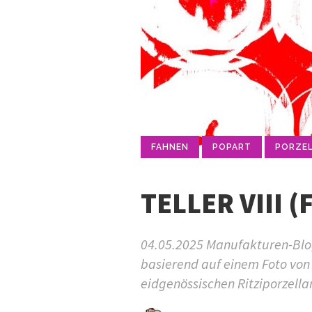
FAHNEN
POPART
PORZE
TELLER VIII 
04.05.2025 Manufakturen-Blog-P
basierend auf einem Foto von 
eidgenössischen Ritziporzella