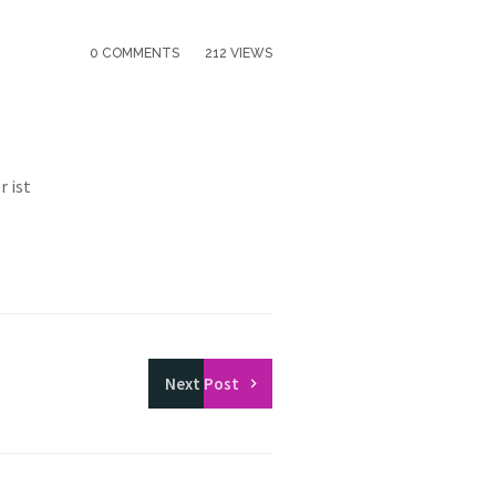
0 COMMENTS
212 VIEWS
r ist
Next
Post