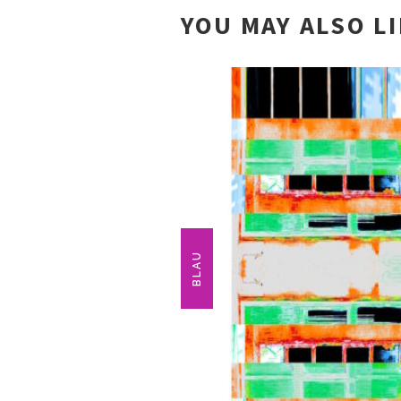
YOU MAY ALSO L
BLAU