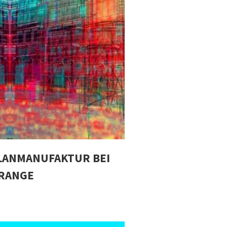
LANMANUFAKTUR BEI
ORANGE