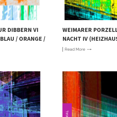
R DIBBERN VI
WEIMARER PORZEL
BLAU / ORANGE /
NACHT IV (HEIZHAUS
Read
More