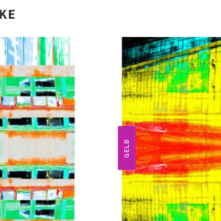
IKE
GELB