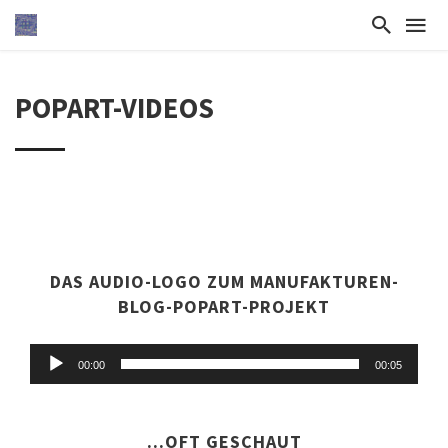
POPART-VIDEOS
DAS AUDIO-LOGO ZUM MANUFAKTUREN-
BLOG-POPART-PROJEKT
Audio-
00:00
00:05
Player
...OFT GESCHAUT