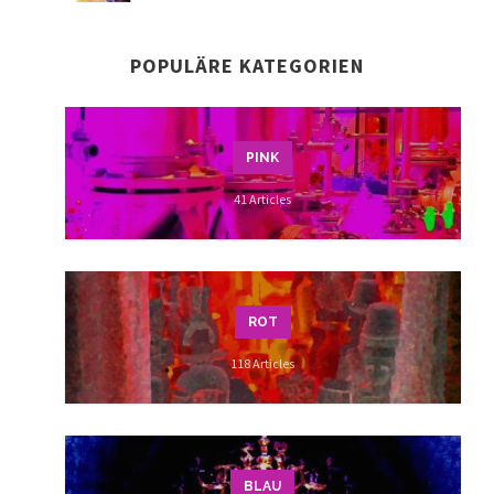
POPULÄRE KATEGORIEN
PINK
41 Articles
ROT
118 Articles
BLAU