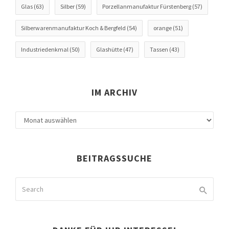
Glas
(63)
Silber
(59)
Porzellanmanufaktur Fürstenberg
(57)
Silberwarenmanufaktur Koch & Bergfeld
(54)
orange
(51)
Industriedenkmal
(50)
Glashütte
(47)
Tassen
(43)
IM ARCHIV
BEITRAGSSUCHE