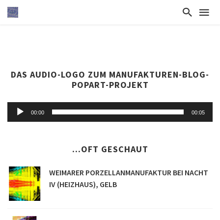
DAS AUDIO-LOGO ZUM MANUFAKTUREN-BLOG-
POPART-PROJEKT
Audio-
00:00
00:05
Player
...OFT GESCHAUT
WEIMARER PORZELLANMANUFAKTUR BEI NACHT
IV (HEIZHAUS), GELB