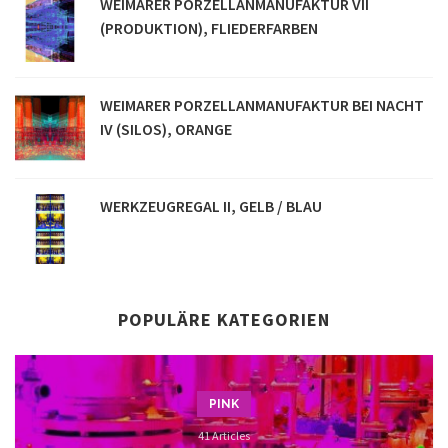
WEIMARER PORZELLANMANUFAKTUR VII
(PRODUKTION), FLIEDERFARBEN
WEIMARER PORZELLANMANUFAKTUR BEI NACHT
IV (SILOS), ORANGE
WERKZEUGREGAL II, GELB / BLAU
POPULÄRE KATEGORIEN
PINK
41 Articles