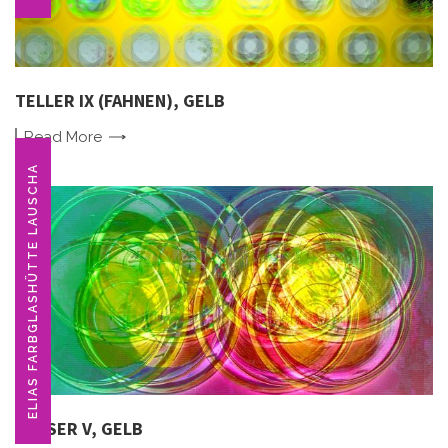
TELLER IX (FAHNEN), GELB
Read
More
ELIAS FARBGLASHÜTTE LAUSCHA
GLÄSER V, GELB