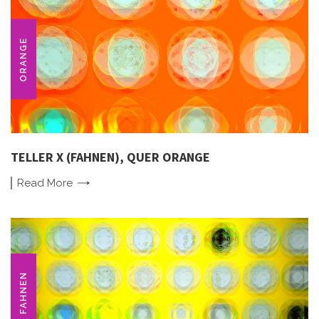
ORANGE
TELLER X (FAHNEN), QUER ORANGE
Read
More
FAHNEN