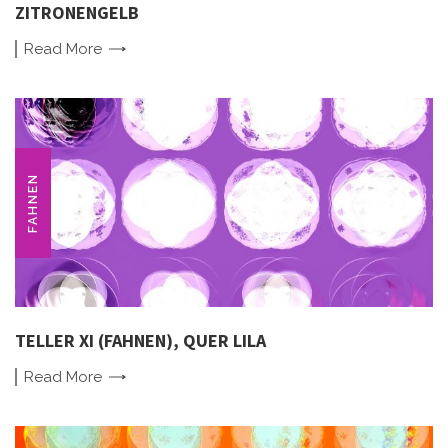
ZITRONENGELB
Read
More
FAHNEN
TELLER XI (FAHNEN), QUER LILA
Read
More