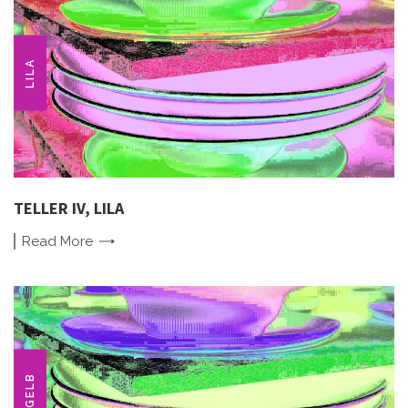
LILA
TELLER IV, LILA
Read
More
GELB