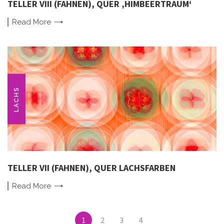
TELLER VIII (FAHNEN), QUER ‚HIMBEERTRAUM‘
Read
More
LACHS
TELLER VII (FAHNEN), QUER LACHSFARBEN
Read
More
Posts
1
2
3
4