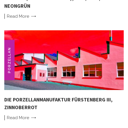
NEONGRÜN
Read
More
PORZELLAN
DIE PORZELLANMANUFAKTUR FÜRSTENBERG III,
ZINNOBERROT
Read
More