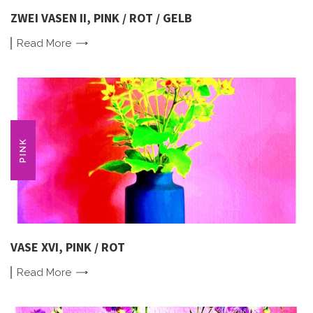
ZWEI VASEN II, PINK / ROT / GELB
Read
More
PINK
VASE XVI, PINK / ROT
Read
More