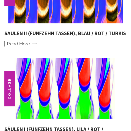
SÄULEN II (FÜNFZEHN TASSEN), BLAU / ROT / TÜRKIS
Read
More
COLLAGE
SÄULEN I (FÜNFZEHN TASSEN), LILA / ROT /