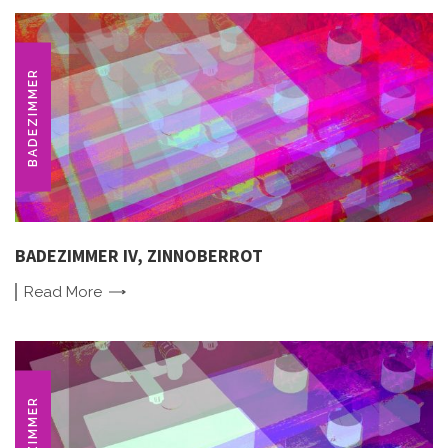
BADEZIMMER
BADEZIMMER IV, ZINNOBERROT
Read
More
BADEZIMMER