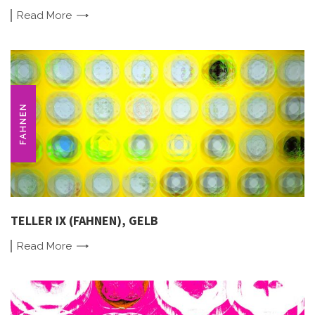
Read
More
FAHNEN
TELLER IX (FAHNEN), GELB
Read
More