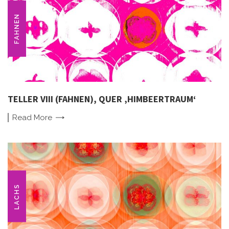
FAHNEN
TELLER VIII (FAHNEN), QUER ‚HIMBEERTRAUM‘
Read
More
LACHS