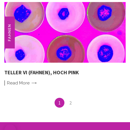
FAHNEN
TELLER VI (FAHNEN), HOCH PINK
Read
More
Posts
1
2
navigation