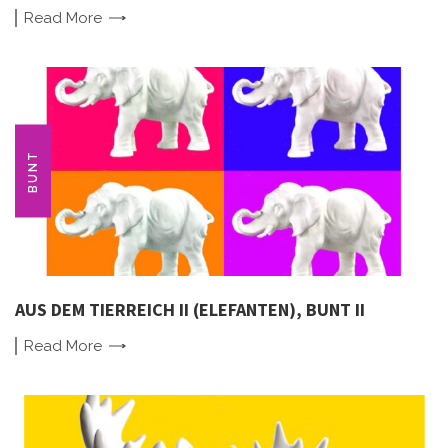
Read
More
BUNT
AUS DEM TIERREICH II (ELEFANTEN), BUNT II
Read
More