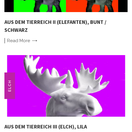
AUS DEM TIERREICH II (ELEFANTEN), BUNT /
SCHWARZ
Read
More
ELCH
AUS DEM TIERREICH III (ELCH), LILA