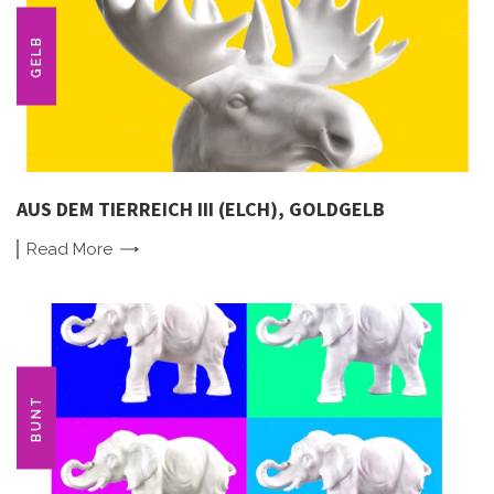
GELB
AUS DEM TIERREICH III (ELCH), GOLDGELB
Read
More
BUNT