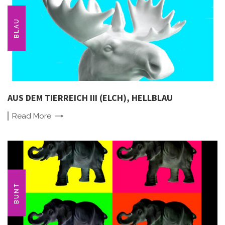
BLAU
AUS DEM TIERREICH III (ELCH), HELLBLAU
Read
More
BUNT