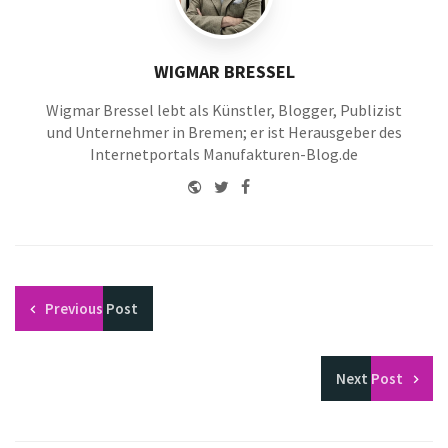
WIGMAR BRESSEL
Wigmar Bressel lebt als Künstler, Blogger, Publizist
und Unternehmer in Bremen; er ist Herausgeber des
Internetportals Manufakturen-Blog.de
Website
Twitter
Facebook
Youtube
Previous
Post
Next
Post