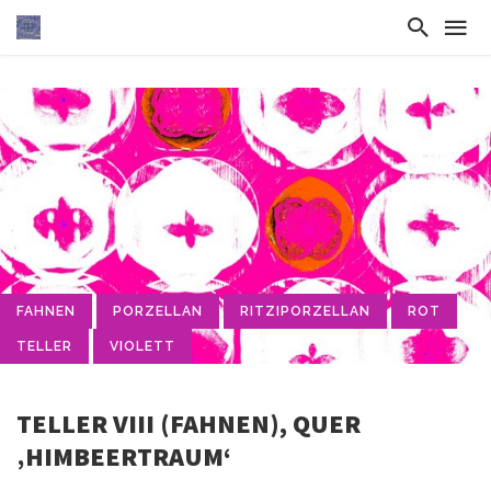
FAHNEN
PORZELLAN
RITZIPORZELLAN
ROT
TELLER
VIOLETT
TELLER VIII (FAHNEN), QUER
‚HIMBEERTRAUM‘