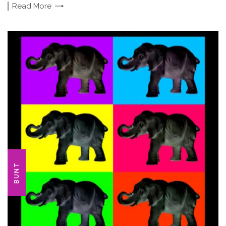
Read
More
BUNT