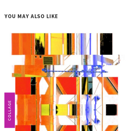
YOU MAY ALSO LIKE
COLLAGE