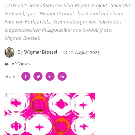
12.08.2025 Manufakturen-Blog-PopArt-Projekt: Teller VIII
(Fahnen), quer 'Himbeertraum' - basierend auf einem
Foto von Kathrin Ritzi-Schaufelberger von Tellern des
eidgenössischen Ritziporzellan aus Kradolf (Foto:
Wigmar Bressel)
By
Wigmar Bressel
12. August 2025
182 Views
Share: