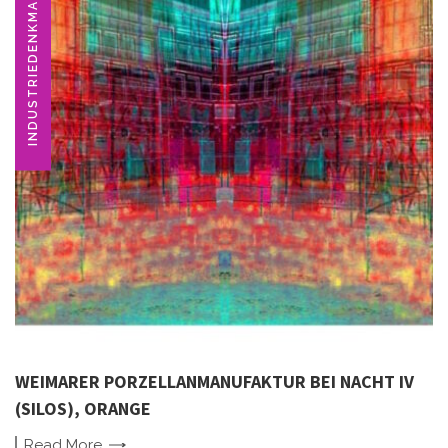
INDUSTRIEDENKMAL
WEIMARER PORZELLANMANUFAKTUR BEI NACHT IV
(SILOS), ORANGE
Read
More