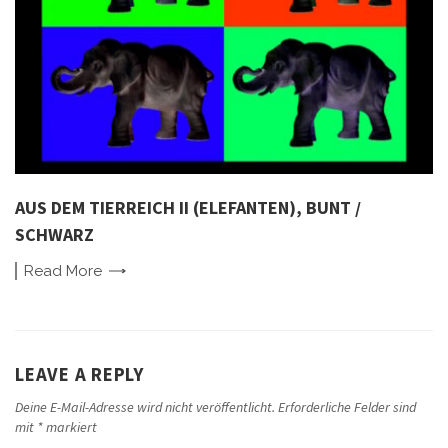
AUS DEM TIERREICH II (ELEFANTEN), BUNT /
SCHWARZ
Read
More
LEAVE A REPLY
Deine E-Mail-Adresse wird nicht veröffentlicht.
Erforderliche Felder sind
mit
*
markiert