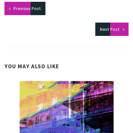
Previous
Post
Next
Post
YOU MAY ALSO LIKE