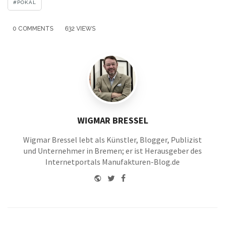
POKAL
0 COMMENTS
632 VIEWS
WIGMAR BRESSEL
Wigmar Bressel lebt als Künstler, Blogger, Publizist
und Unternehmer in Bremen; er ist Herausgeber des
Internetportals Manufakturen-Blog.de
Website
Twitter
Facebook
Youtube