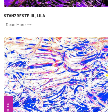
STANZRESTE III, LILA
Read
More
BLAU