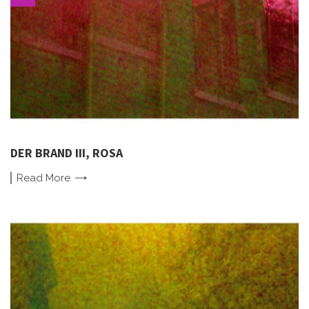
DER BRAND III, ROSA
Read
More