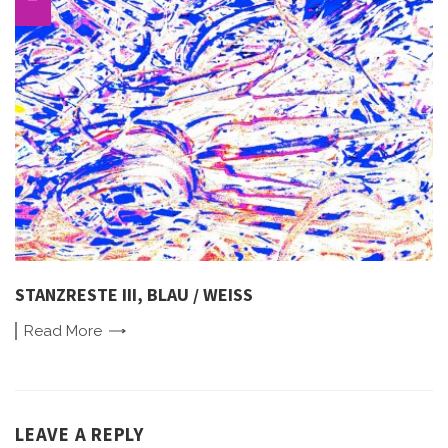
STANZRESTE III, BLAU / WEISS
Read
More
LEAVE A REPLY