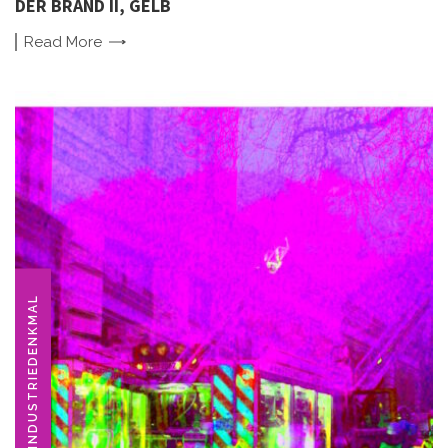
DER BRAND II, GELB
Read
More
INDUSTRIEDENKMAL