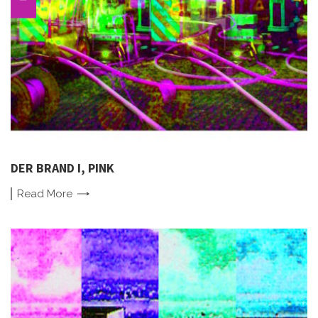
DER BRAND I, PINK
Read
More