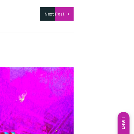
Next
Post
LIGHT