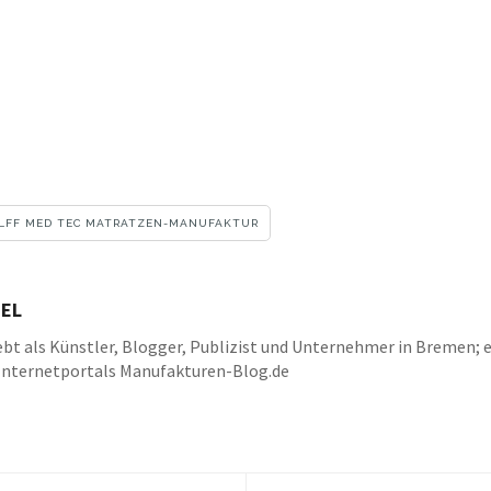
LFF MED TEC MATRATZEN-MANUFAKTUR
EL
bt als Künstler, Blogger, Publizist und Unternehmer in Bremen; e
Internetportals Manufakturen-Blog.de
k
be