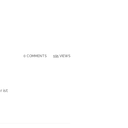
0 COMMENTS
595 VIEWS
r ist