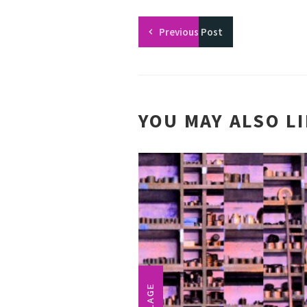
Previous
Post
YOU MAY ALSO L
COLLAGE