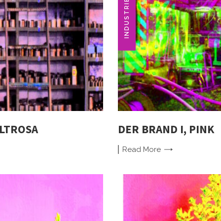
ALTROSA
DER BRAND I, PINK
Read
More