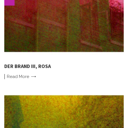
DER BRAND III, ROSA
Read
More