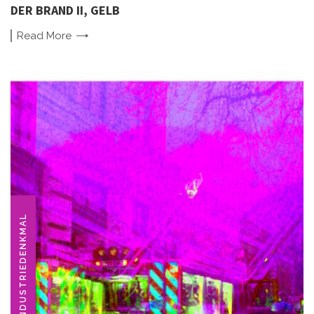
DER BRAND II, GELB
Read
More
INDUSTRIEDENKMAL