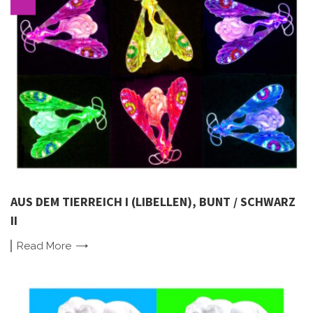
AUS DEM TIERREICH I (LIBELLEN), BUNT / SCHWARZ
II
Read
More