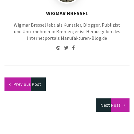
WIGMAR BRESSEL
Wigmar Bressel lebt als Künstler, Blogger, Publizist
und Unternehmer in Bremen; er ist Herausgeber des
Internetportals Manufakturen-Blog.de
Website
Twitter
Facebook
Youtube
Previous
Post
Next
Post