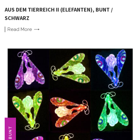
AUS DEM TIERREICH II (ELEFANTEN), BUNT /
SCHWARZ
Read
More
BUNT