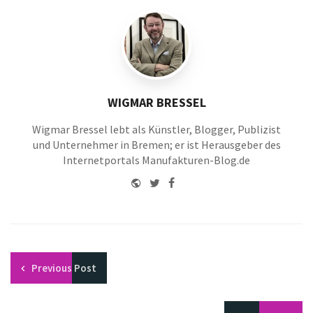
WIGMAR BRESSEL
Wigmar Bressel lebt als Künstler, Blogger, Publizist
und Unternehmer in Bremen; er ist Herausgeber des
Internetportals Manufakturen-Blog.de
Website
Twitter
Facebook
Youtube
Previous
Post