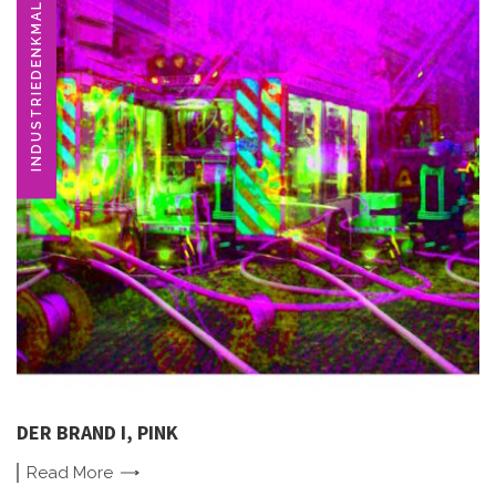
INDUSTRIEDENKMAL
DER BRAND I, PINK
Read
More