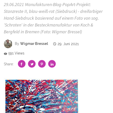
29.06.2021 Manufakturen-Blog-PopArt-Projekt:
Stanzreste II, blau-weiß-rot (Siebdruck) - dreifarbiger
Hand-Siebdruck basierend auf einem Foto von sog.
'Schroten' in der Besteckmanufaktur von Koch &
Bergfeld in Bremen (Foto: Wigmar Bressel)
By
Wigmar Bressel
29. Juni 2021
591 Views
Share: