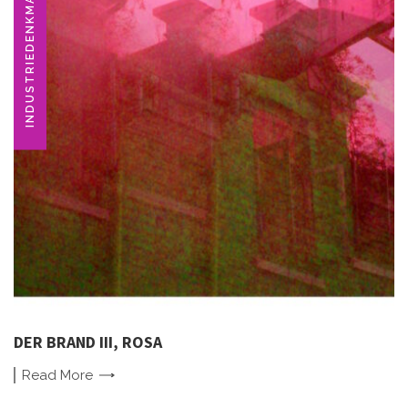
INDUSTRIEDENKMAL
DER BRAND III, ROSA
Read
More