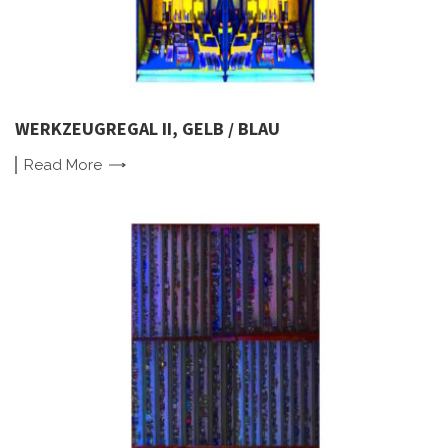
WERKZEUGREGAL II, GELB / BLAU
Read
More