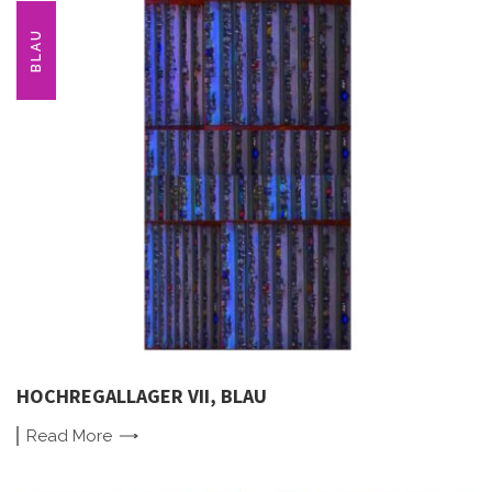
BLAU
HOCHREGALLAGER VII, BLAU
Read
More