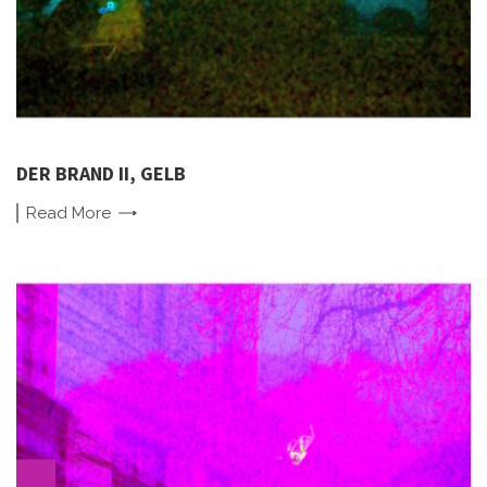
DER BRAND II, GELB
Read
More