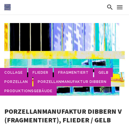
COLLAGE
FLIEDER
FRAGMENTIERT
GELB
PORZELLAN
PORZELLANMANUFAKTUR DIBBERN
PRODUKTIONSGEBÄUDE
PORZELLANMANUFAKTUR DIBBERN V
(FRAGMENTIERT), FLIEDER / GELB