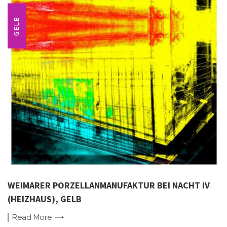
GELB
WEIMARER PORZELLANMANUFAKTUR BEI NACHT IV
(HEIZHAUS), GELB
Read
More