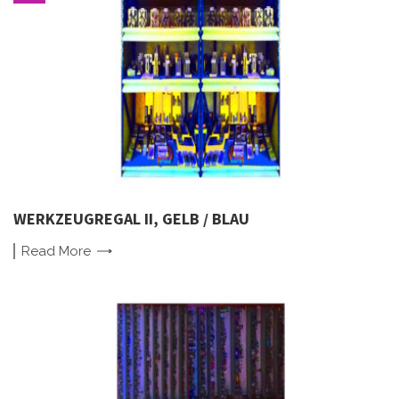
WERKZEUGREGAL II, GELB / BLAU
Read
More