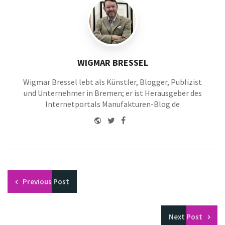
WIGMAR BRESSEL
Wigmar Bressel lebt als Künstler, Blogger, Publizist
und Unternehmer in Bremen; er ist Herausgeber des
Internetportals Manufakturen-Blog.de
Website
Twitter
Facebook
Youtube
Previous
Post
Next
Post