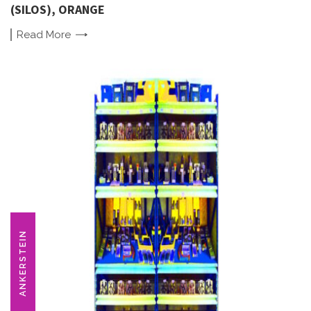
(SILOS), ORANGE
Read
More
ANKERSTEIN