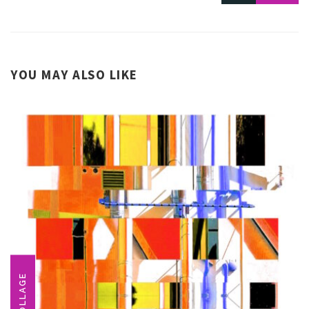
YOU MAY ALSO LIKE
COLLAGE