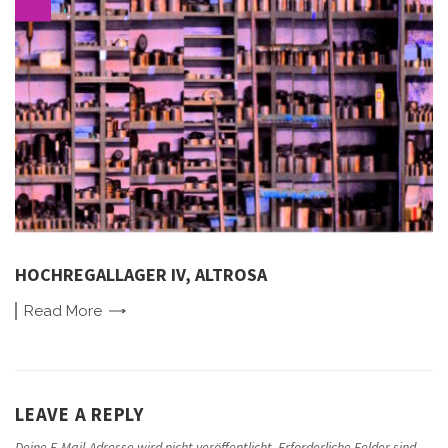
HOCHREGALLAGER IV, ALTROSA
Read
More
LEAVE A REPLY
Deine E-Mail-Adresse wird nicht veröffentlicht.
Erforderliche Felder sind