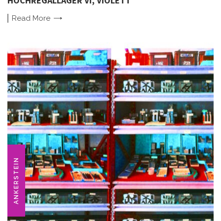
HOCHREGALLAGER VI, VIOLETT
Read
More
ANKERSTEIN