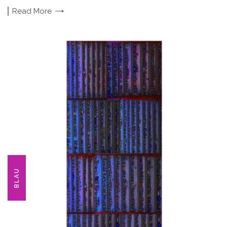
Read
More
BLAU