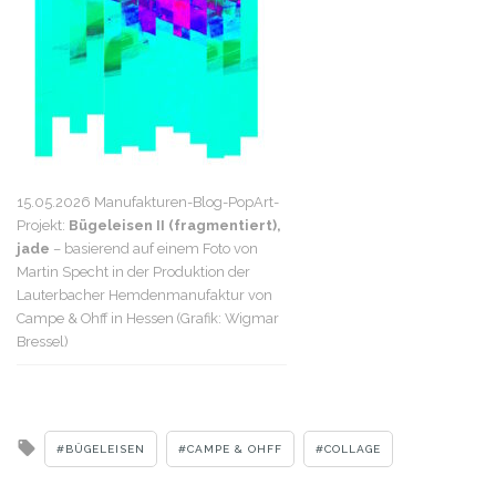
15.05.2026 Manufakturen-Blog-PopArt-
Projekt:
Bügeleisen II (fragmentiert),
jade
– basierend auf einem Foto von
Martin Specht in der Produktion der
Lauterbacher Hemdenmanufaktur von
Campe & Ohff in Hessen (Grafik: Wigmar
Bressel)
Tagged
BÜGELEISEN
CAMPE & OHFF
COLLAGE
with