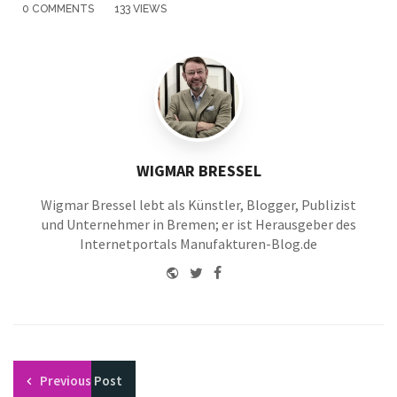
0 COMMENTS
133 VIEWS
WIGMAR BRESSEL
Wigmar Bressel lebt als Künstler, Blogger, Publizist
und Unternehmer in Bremen; er ist Herausgeber des
Internetportals Manufakturen-Blog.de
Website
Twitter
Facebook
Youtube
Previous
Post