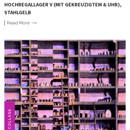
HOCHREGALLAGER V (MIT GEKREUZIGTEM & UHR),
STAHLGELB
Read
More
COLLAGE