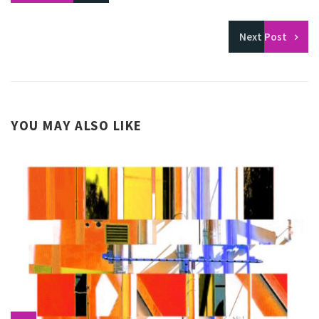
Next
Post
YOU MAY ALSO LIKE