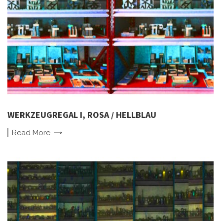
WERKZEUGREGAL I, ROSA / HELLBLAU
Read
More