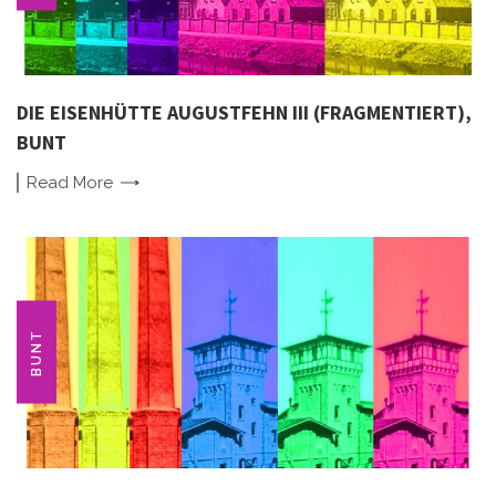
DIE EISENHÜTTE AUGUSTFEHN III (FRAGMENTIERT),
BUNT
Read
More
BUNT