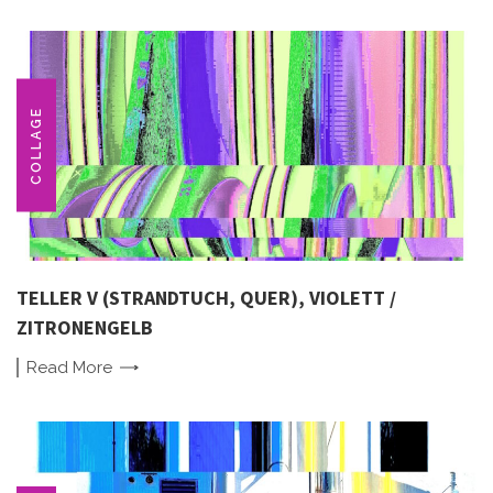
COLLAGE
TELLER V (STRANDTUCH, QUER), VIOLETT /
ZITRONENGELB
Read
More