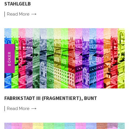
STAHLGELB
Read
More
BÖKER
FABRIKSTADT III (FRAGMENTIERT), BUNT
Read
More