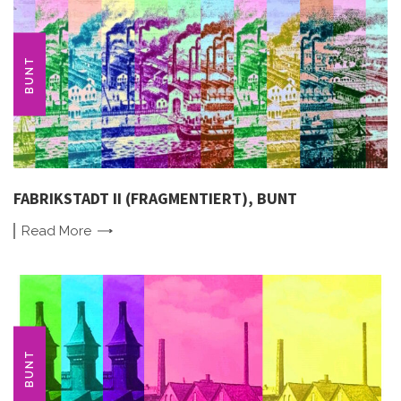
BUNT
FABRIKSTADT II (FRAGMENTIERT), BUNT
Read
More
BUNT