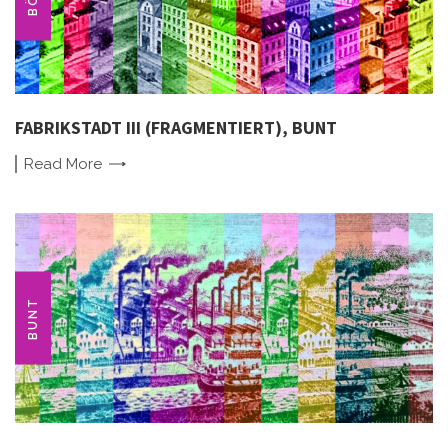
FABRIKSTADT III (FRAGMENTIERT), BUNT
Read
More
BUNT