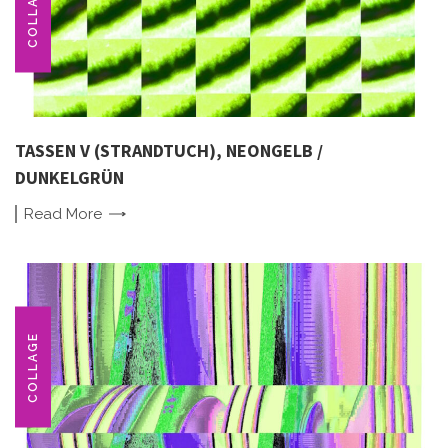
COLLAGE
TASSEN V (STRANDTUCH), NEONGELB /
DUNKELGRÜN
Read
More
COLLAGE