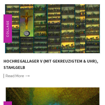
COLLAGE
HOCHREGALLAGER V (MIT GEKREUZIGTEM & UHR),
STAHLGELB
Read
More