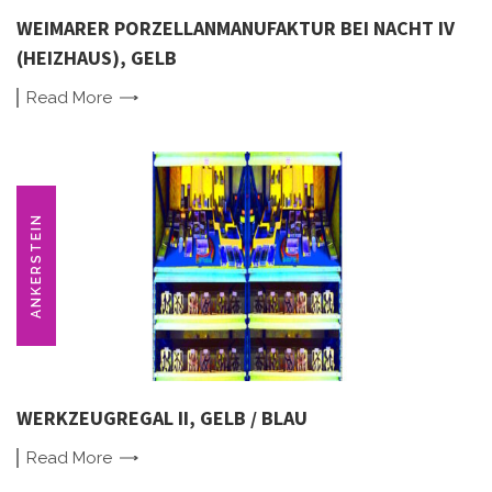
WEIMARER PORZELLANMANUFAKTUR BEI NACHT IV
(HEIZHAUS), GELB
Read
More
ANKERSTEIN
WERKZEUGREGAL II, GELB / BLAU
Read
More