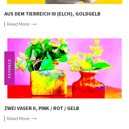
AUS DEM TIERREICH III (ELCH), GOLDGELB
Read
More
FAYENCE
ZWEI VASEN II, PINK / ROT / GELB
Read
More