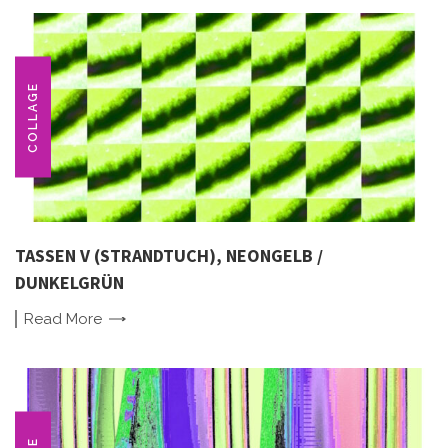
COLLAGE
TASSEN V (STRANDTUCH), NEONGELB /
DUNKELGRÜN
Read
More