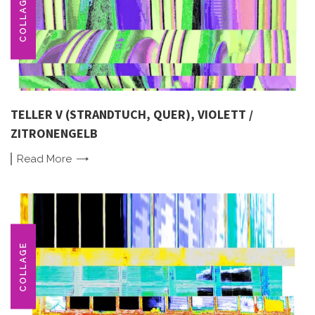
COLLAGE
TELLER V (STRANDTUCH, QUER), VIOLETT /
ZITRONENGELB
Read
More
COLLAGE