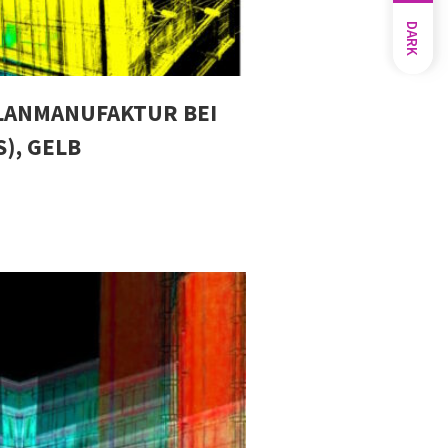
DARK
LANMANUFAKTUR BEI
), GELB