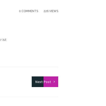
0 COMMENTS
226 VIEWS
r ist
Next
Post