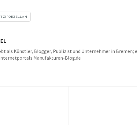
ITZIPORZELLAN
EL
bt als Künstler, Blogger, Publizist und Unternehmer in Bremen; e
Internetportals Manufakturen-Blog.de
k
be