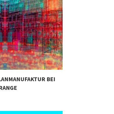
LANMANUFAKTUR BEI
ORANGE