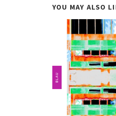
YOU MAY ALSO L
BLAU