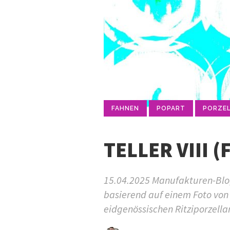
FAHNEN
POPART
PORZE
TELLER VIII 
15.04.2025 Manufakturen-Blog-P
basierend auf einem Foto von 
eidgenössischen Ritziporzella