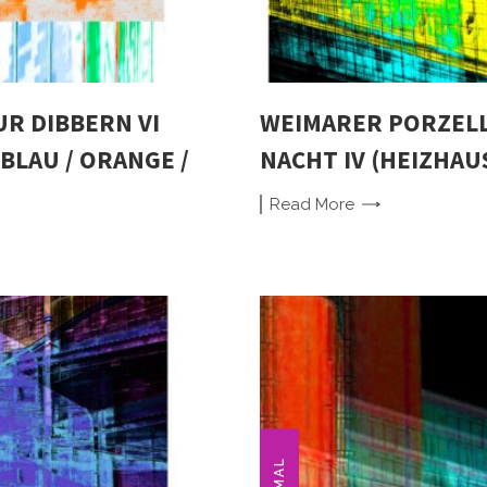
R DIBBERN VI
WEIMARER PORZEL
BLAU / ORANGE /
NACHT IV (HEIZHAUS
Read
More