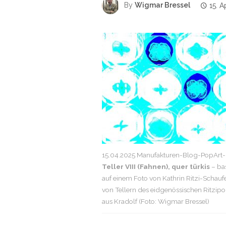
By
Wigmar Bressel
15. A
15.04.2025 Manufakturen-Blog-PopArt-P
Teller VIII (Fahnen), quer türkis
– ba
auf einem Foto von Kathrin Ritzi-Schauf
von Tellern des eidgenössischen Ritzipo
aus Kradolf (Foto: Wigmar Bressel)