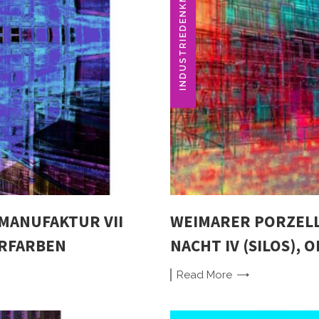
INDUSTRIEDENKMAL
MANUFAKTUR VII
WEIMARER PORZEL
ERFARBEN
NACHT IV (SILOS), 
Read
More