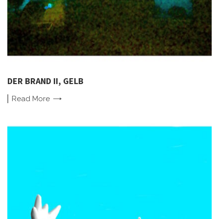
DER BRAND II, GELB
Read
More