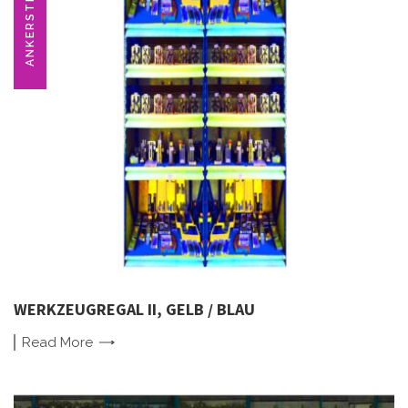
ANKERSTEIN
WERKZEUGREGAL II, GELB / BLAU
Read
More