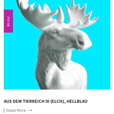
BLAU
AUS DEM TIERREICH III (ELCH), HELLBLAU
Read
More