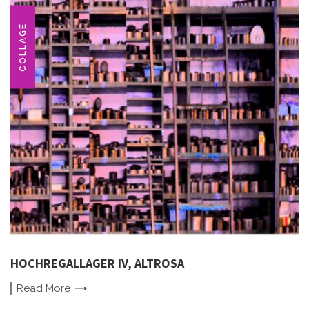
COLLAGE
HOCHREGALLAGER IV, ALTROSA
Read
More