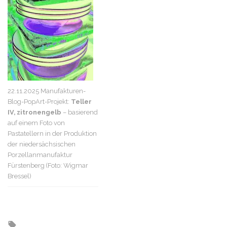
22.11.2025 Manufakturen-
Blog-PopArt-Projekt:
Teller
IV, zitronengelb
– basierend
auf einem Foto von
Pastatellern in der Produktion
der niedersächsischen
Porzellanmanufaktur
Fürstenberg (Foto: Wigmar
Bressel)
Tagged