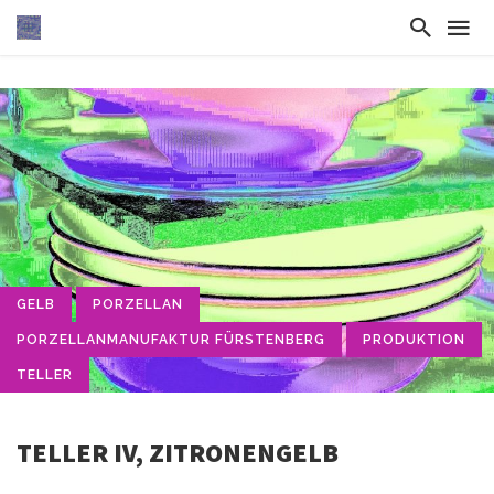
GELB
PORZELLAN
PORZELLANMANUFAKTUR FÜRSTENBERG
PRODUKTION
TELLER
TELLER IV, ZITRONENGELB