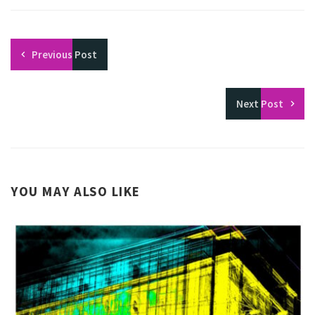
Previous
Post
Next
Post
YOU MAY ALSO LIKE