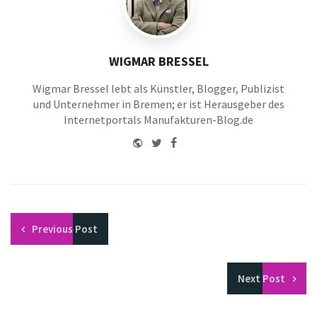
WIGMAR BRESSEL
Wigmar Bressel lebt als Künstler, Blogger, Publizist
und Unternehmer in Bremen; er ist Herausgeber des
Internetportals Manufakturen-Blog.de
Website
Twitter
Facebook
Youtube
Previous
Post
Next
Post