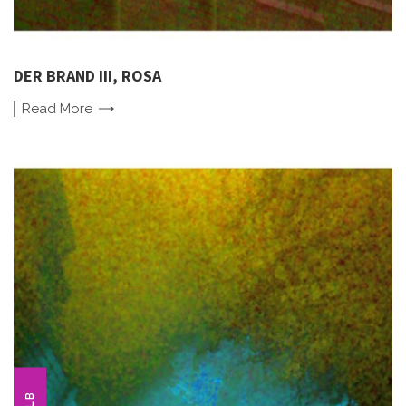
DER BRAND III, ROSA
Read
More