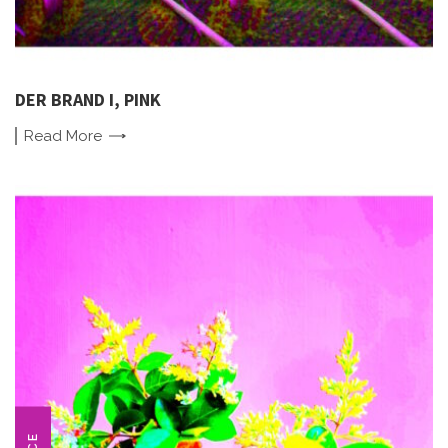
DER BRAND I, PINK
Read
More