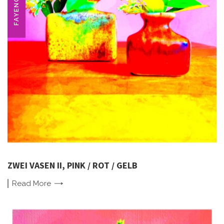
FAYENCE
ZWEI VASEN II, PINK / ROT / GELB
Read
More