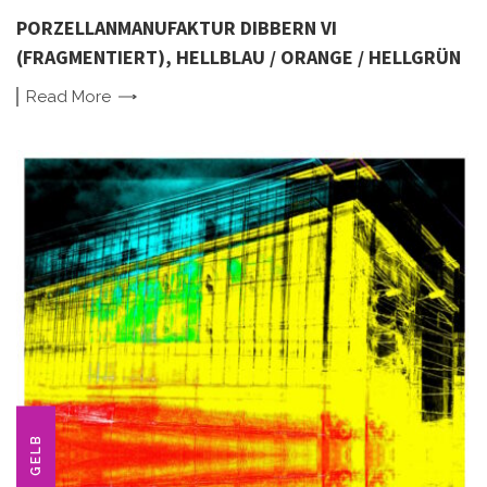
PORZELLANMANUFAKTUR DIBBERN VI
(FRAGMENTIERT), HELLBLAU / ORANGE / HELLGRÜN
Read
More
GELB