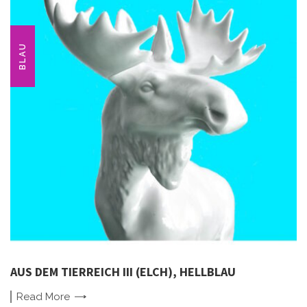
BLAU
AUS DEM TIERREICH III (ELCH), HELLBLAU
Read
More