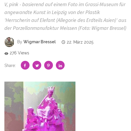
V, pink - basierend auf einem Foto im Grassi-Museum für
angewandte Kunst in Leipzig von der Plastik
'Herrscherin auf Elefant (Allegorie des Erdteils Asien)' aus
der Porzellanmanufaktur Meissen (Foto: Wigmar Bressel)
By
Wigmar Bressel
22. März 2025
276 Views
Share: