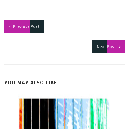
Previous
Post
Next
Post
YOU MAY ALSO LIKE