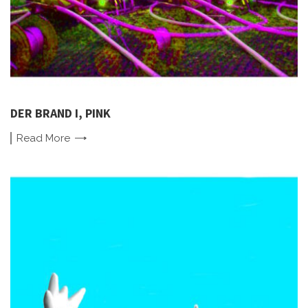
DER BRAND I, PINK
Read
More