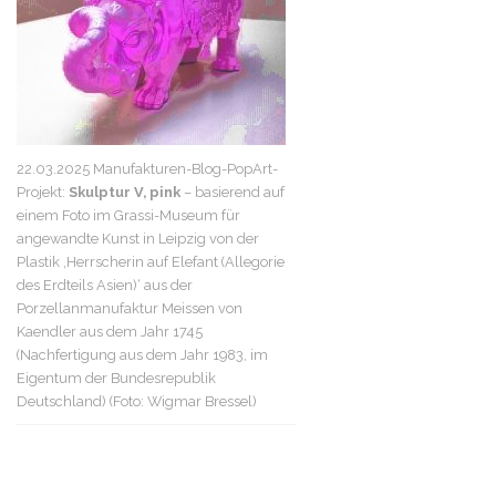
22.03.2025 Manufakturen-Blog-PopArt-
Projekt:
Skulptur V, pink
– basierend auf
einem Foto im Grassi-Museum für
angewandte Kunst in Leipzig von der
Plastik ‚Herrscherin auf Elefant (Allegorie
des Erdteils Asien)‘ aus der
Porzellanmanufaktur Meissen von
Kaendler aus dem Jahr 1745
(Nachfertigung aus dem Jahr 1983, im
Eigentum der Bundesrepublik
Deutschland) (Foto: Wigmar Bressel)