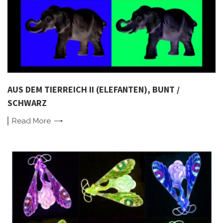
AUS DEM TIERREICH II (ELEFANTEN), BUNT /
SCHWARZ
Read
More