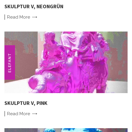
SKULPTUR V, NEONGRÜN
Read
More
ELEFANT
SKULPTUR V, PINK
Read
More