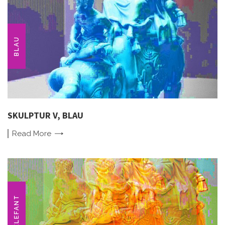
BLAU
SKULPTUR V, BLAU
Read
More
ELEFANT