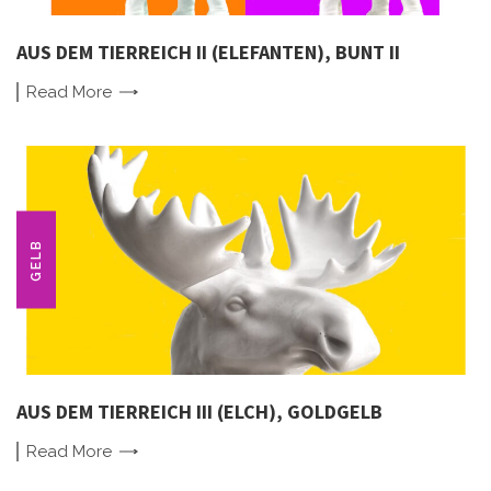
AUS DEM TIERREICH II (ELEFANTEN), BUNT II
Read
More
GELB
AUS DEM TIERREICH III (ELCH), GOLDGELB
Read
More