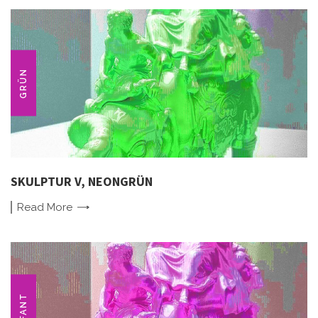
GRÜN
SKULPTUR V, NEONGRÜN
Read
More
ELEFANT