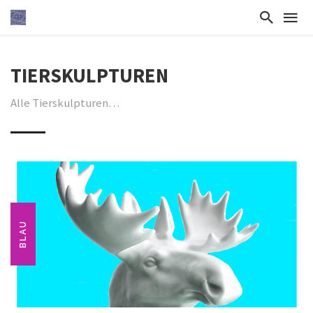
TIERSKULPTUREN
Alle Tierskulpturen…
BLAU