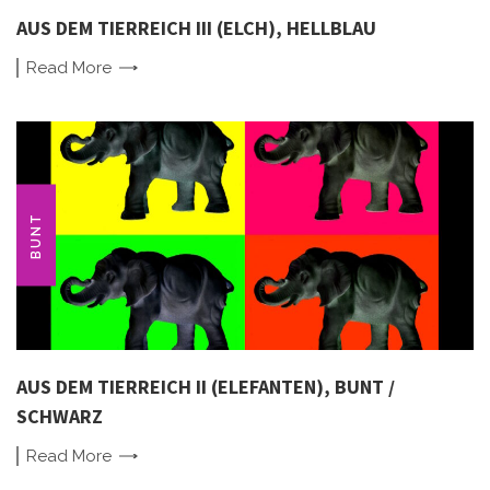
AUS DEM TIERREICH III (ELCH), HELLBLAU
Read
More
BUNT
AUS DEM TIERREICH II (ELEFANTEN), BUNT /
SCHWARZ
Read
More