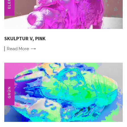
SKULPTUR V, PINK
Read
More
GRÜN