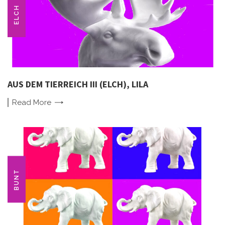
ELCH
AUS DEM TIERREICH III (ELCH), LILA
Read
More
BUNT