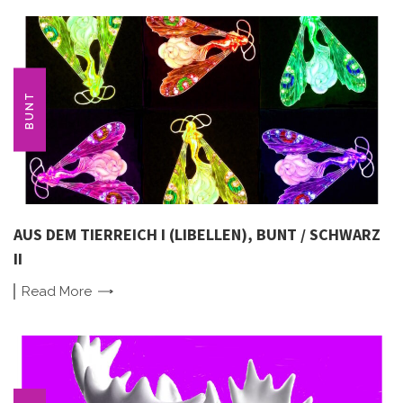
BUNT
AUS DEM TIERREICH I (LIBELLEN), BUNT / SCHWARZ
II
Read
More