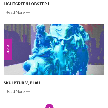
LIGHTGREEN LOBSTER I
Read
More
BLAU
SKULPTUR V, BLAU
Read
More
Posts
1
2