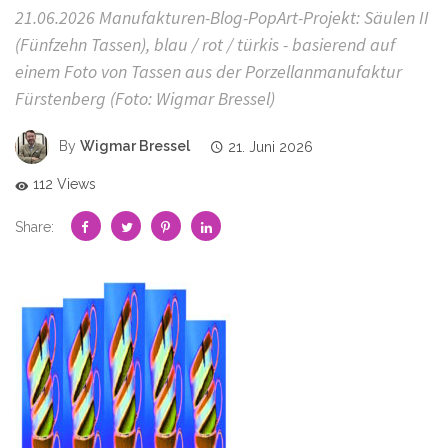
21.06.2026 Manufakturen-Blog-PopArt-Projekt: Säulen II
(Fünfzehn Tassen), blau / rot / türkis - basierend auf
einem Foto von Tassen aus der Porzellanmanufaktur
Fürstenberg (Foto: Wigmar Bressel)
By
Wigmar Bressel
21. Juni 2026
112 Views
Share: