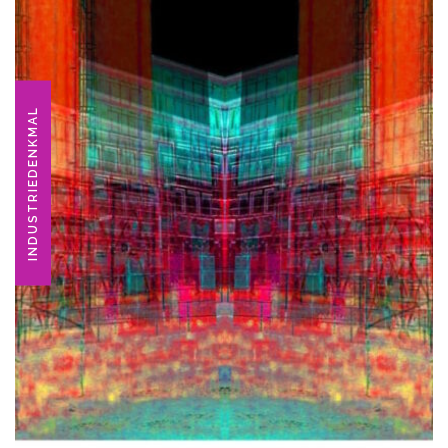
INDUSTRIEDENKMAL