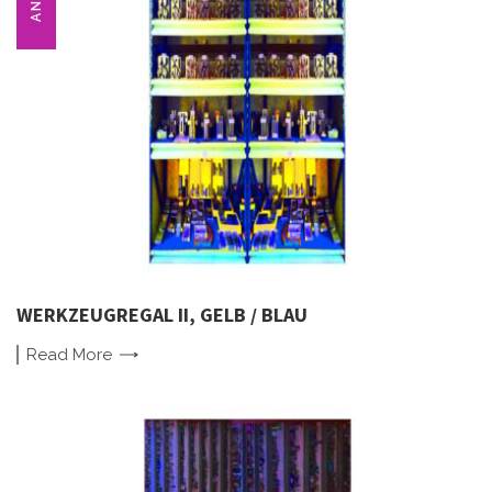
WERKZEUGREGAL II, GELB / BLAU
Read
More