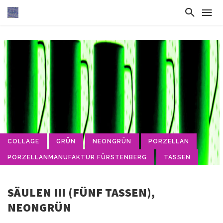
COLLAGE
GRÜN
NEONGRÜN
PORZELLAN
PORZELLANMANUFAKTUR FÜRSTENBERG
TASSEN
SÄULEN III (FÜNF TASSEN),
NEONGRÜN