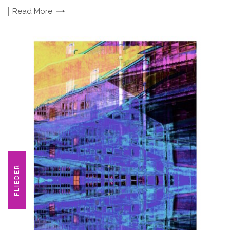
Read
More
FLIEDER