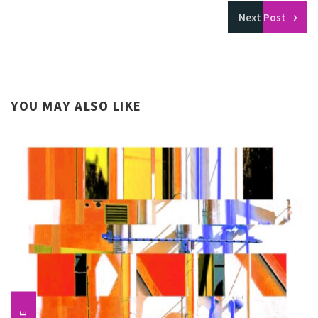
Next
Post
YOU MAY ALSO LIKE