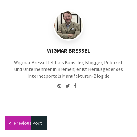
WIGMAR BRESSEL
Wigmar Bressel lebt als Künstler, Blogger, Publizist
und Unternehmer in Bremen; er ist Herausgeber des
Internetportals Manufakturen-Blog.de
Website
Twitter
Facebook
Youtube
Previous
Post