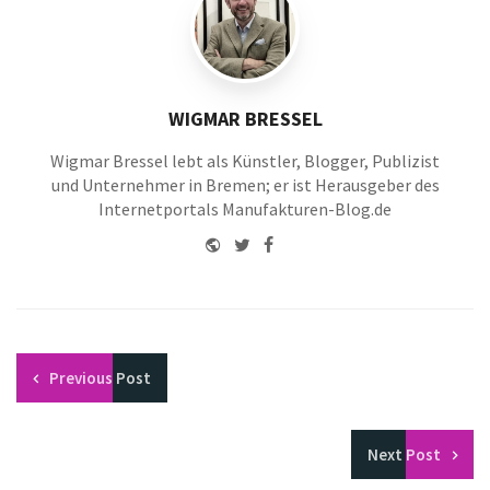
WIGMAR BRESSEL
Wigmar Bressel lebt als Künstler, Blogger, Publizist
und Unternehmer in Bremen; er ist Herausgeber des
Internetportals Manufakturen-Blog.de
Website
Twitter
Facebook
Youtube
Previous
Post
Next
Post