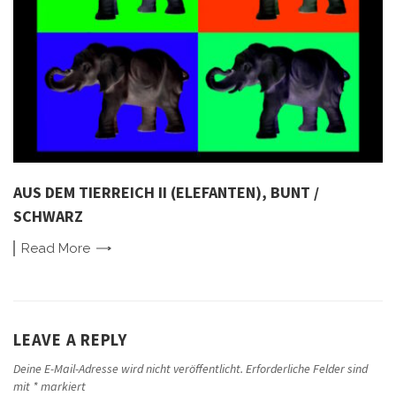
AUS DEM TIERREICH II (ELEFANTEN), BUNT /
SCHWARZ
Read
More
LEAVE A REPLY
Deine E-Mail-Adresse wird nicht veröffentlicht.
Erforderliche Felder sind
mit
*
markiert