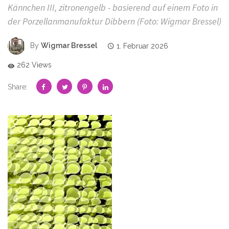
Kännchen III, zitronengelb - basierend auf einem Foto in
der Porzellanmanufaktur Dibbern (Foto: Wigmar Bressel)
By
Wigmar Bressel
1. Februar 2026
262 Views
Share: