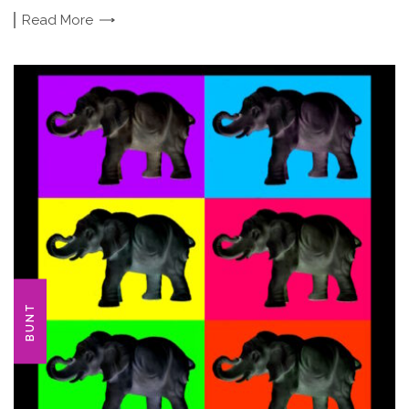
Read
More
BUNT