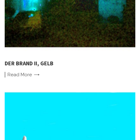
DER BRAND II, GELB
Read
More