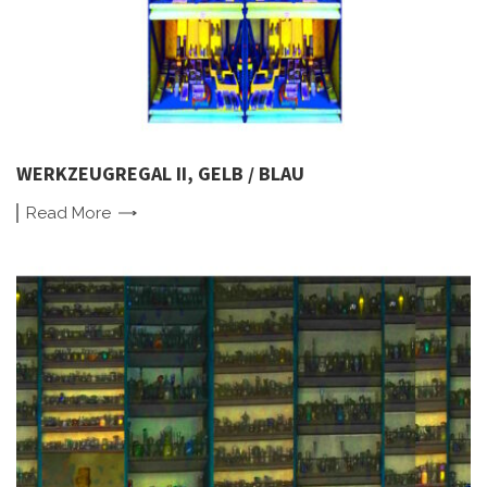
WERKZEUGREGAL II, GELB / BLAU
Read
More