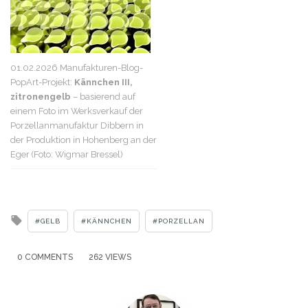
01.02.2026 Manufakturen-Blog-
PopArt-Projekt:
Kännchen III,
zitronengelb
– basierend auf
einem Foto im Werksverkauf der
Porzellanmanufaktur Dibbern in
der Produktion in Hohenberg an der
Eger (Foto: Wigmar Bressel)
Tagged
GELB
KÄNNCHEN
PORZELLAN
with
0 COMMENTS
262 VIEWS