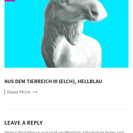
AUS DEM TIERREICH III (ELCH), HELLBLAU
Read
More
LEAVE A REPLY
Deine E-Mail-Adresse wird nicht veröffentlicht.
Erforderliche Felder sind