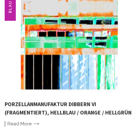
BLAU
PORZELLANMANUFAKTUR DIBBERN VI
(FRAGMENTIERT), HELLBLAU / ORANGE / HELLGRÜN
Read
More