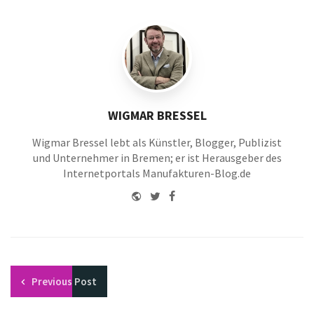
WIGMAR BRESSEL
Wigmar Bressel lebt als Künstler, Blogger, Publizist
und Unternehmer in Bremen; er ist Herausgeber des
Internetportals Manufakturen-Blog.de
Website
Twitter
Facebook
Youtube
Previous
Post