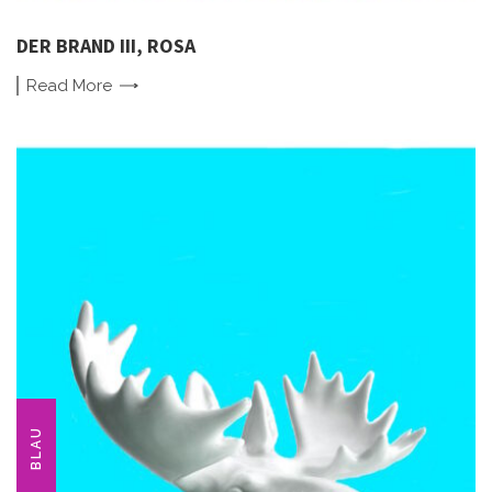
DER BRAND III, ROSA
Read
More
BLAU