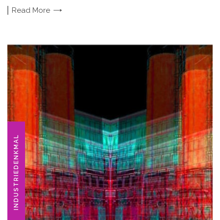
Read
More
INDUSTRIEDENKMAL