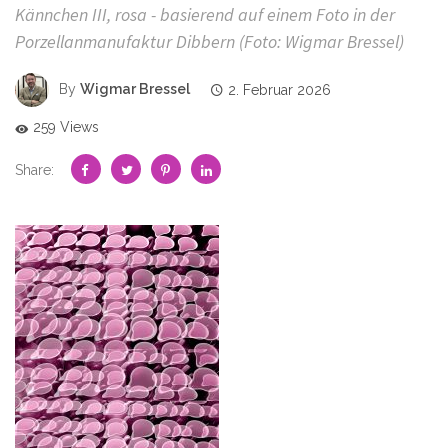
Kännchen III, rosa - basierend auf einem Foto in der
Porzellanmanufaktur Dibbern (Foto: Wigmar Bressel)
By
Wigmar Bressel
2. Februar 2026
259 Views
Share: