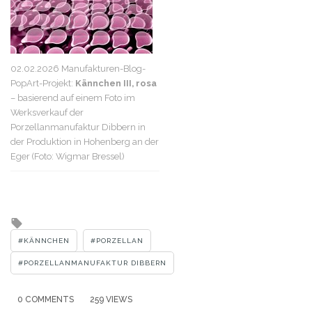
02.02.2026 Manufakturen-Blog-
PopArt-Projekt:
Kännchen III, rosa
– basierend auf einem Foto im
Werksverkauf der
Porzellanmanufaktur Dibbern in
der Produktion in Hohenberg an der
Eger (Foto: Wigmar Bressel)
Tagged
with
KÄNNCHEN
PORZELLAN
PORZELLANMANUFAKTUR DIBBERN
0 COMMENTS
259 VIEWS