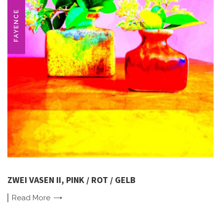
FAYENCE
ZWEI VASEN II, PINK / ROT / GELB
Read
More