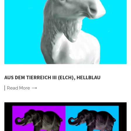
AUS DEM TIERREICH III (ELCH), HELLBLAU
Read
More