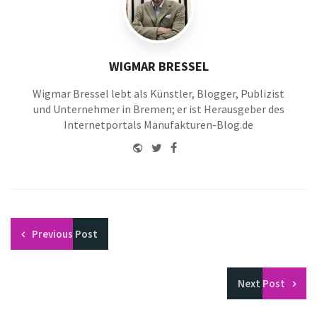
WIGMAR BRESSEL
Wigmar Bressel lebt als Künstler, Blogger, Publizist
und Unternehmer in Bremen; er ist Herausgeber des
Internetportals Manufakturen-Blog.de
Website
Twitter
Facebook
Youtube
Previous
Post
Next
Post