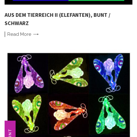
AUS DEM TIERREICH II (ELEFANTEN), BUNT /
SCHWARZ
Read
More
BUNT