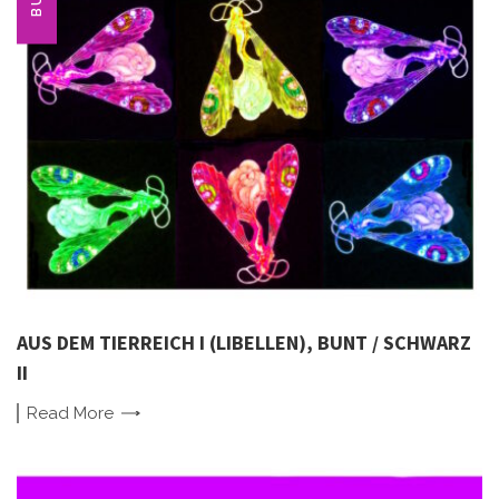
AUS DEM TIERREICH I (LIBELLEN), BUNT / SCHWARZ
II
Read
More