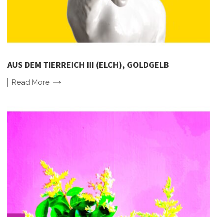
AUS DEM TIERREICH III (ELCH), GOLDGELB
Read
More