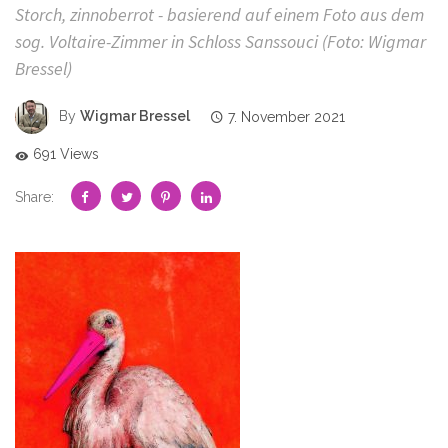
Storch, zinnoberrot - basierend auf einem Foto aus dem
sog. Voltaire-Zimmer in Schloss Sanssouci (Foto: Wigmar
Bressel)
By
Wigmar Bressel
7. November 2021
691 Views
Share: