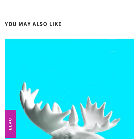
YOU MAY ALSO LIKE
BLAU