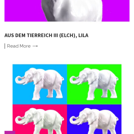
AUS DEM TIERREICH III (ELCH), LILA
Read
More