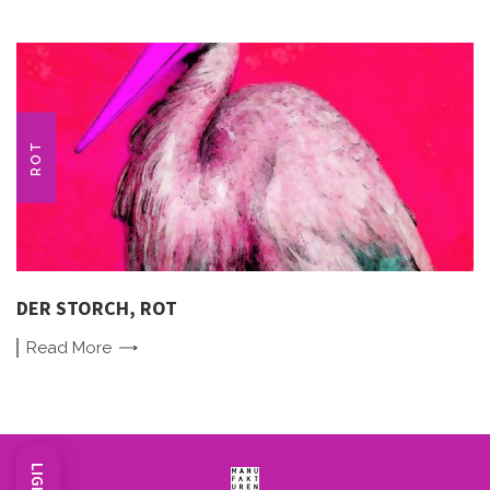
ROT
DER STORCH, ROT
Read
More
LIGHT