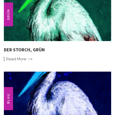
GRÜN
DER STORCH, GRÜN
Read
More
BLAU