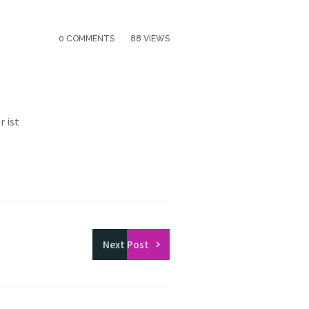
0 COMMENTS
88 VIEWS
r ist
Next
Post