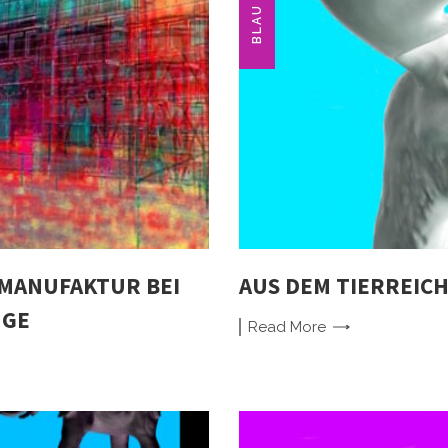
BLAU
MANUFAKTUR BEI
AUS DEM TIERREICH 
NGE
Read
More