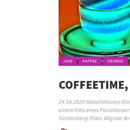
JADE
KAFFEE
ORANGE
COFFEETIME,
24.04.2020 Manufakturen-Blog
einem Foto eines Porzellanse
Fürstenberg (Foto: Wigmar Br