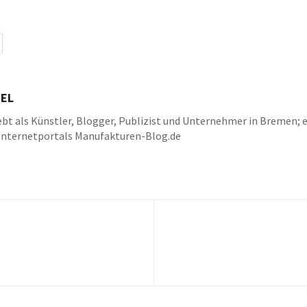
EL
bt als Künstler, Blogger, Publizist und Unternehmer in Bremen; e
Internetportals Manufakturen-Blog.de
k
be