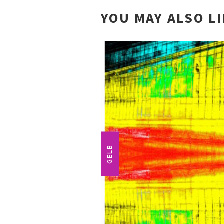
YOU MAY ALSO L
GELB