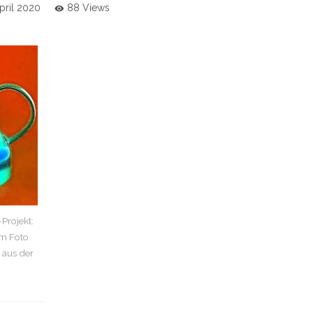
pril 2020
88 Views
Projekt:
em Foto
 aus der