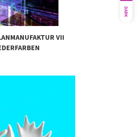
DARK
LANMANUFAKTUR VII
IEDERFARBEN