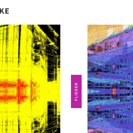
IKE
FLIEDER