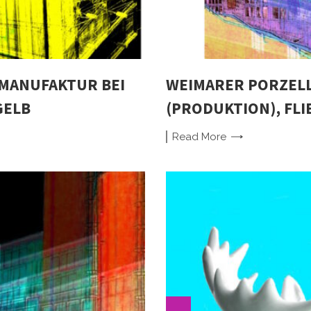
MANUFAKTUR BEI
WEIMARER PORZEL
GELB
(PRODUKTION), FL
Read
More