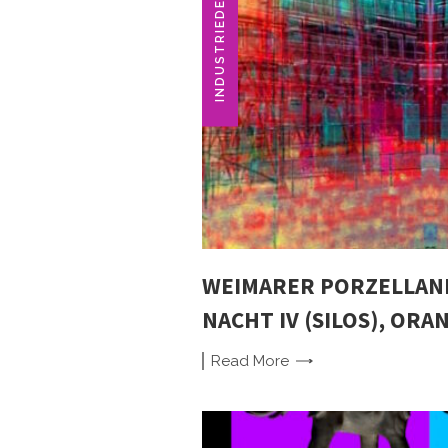
INDUSTRIEDENKMAL
WEIMARER PORZELLAN
NACHT IV (SILOS), ORA
Read
More