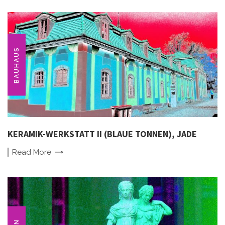
BAUHAUS
KERAMIK-WERKSTATT II (BLAUE TONNEN), JADE
Read
More