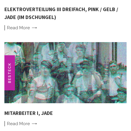
ELEKTROVERTEILUNG III DREIFACH, PINK / GELB /
JADE (IM DSCHUNGEL)
Read
More
BESTECK
MITARBEITER I, JADE
Read
More