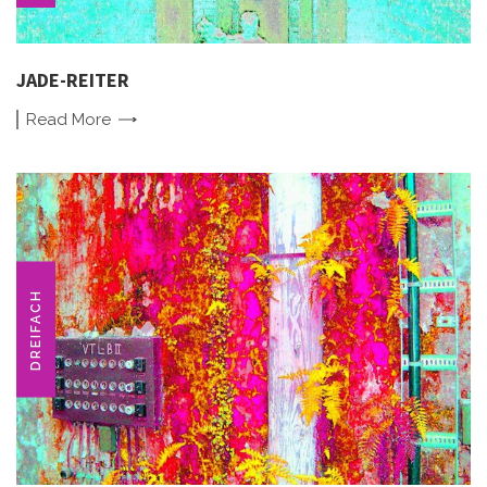
JADE-REITER
Read
More
DREIFACH