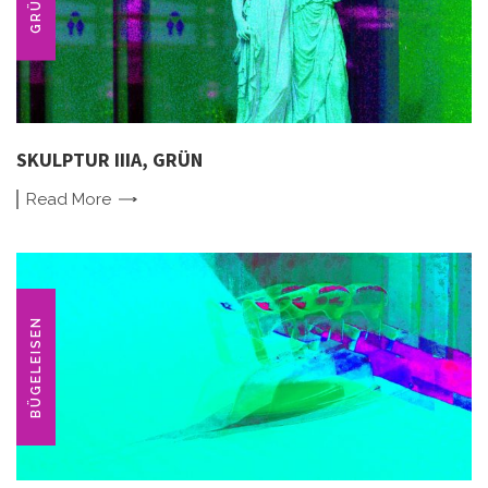
GRÜN
SKULPTUR IIIA, GRÜN
Read
More
BÜGELEISEN