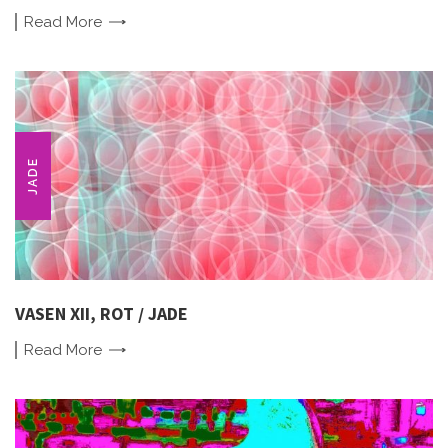
Read
More
JADE
VASEN XII, ROT / JADE
Read
More