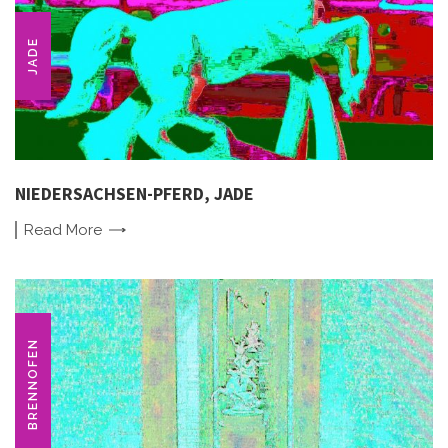
JADE
NIEDERSACHSEN-PFERD, JADE
Read
More
BRENNOFEN