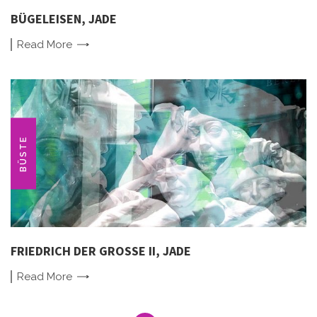
BÜGELEISEN, JADE
Read
More
BÜSTE
FRIEDRICH DER GROSSE II, JADE
Read
More