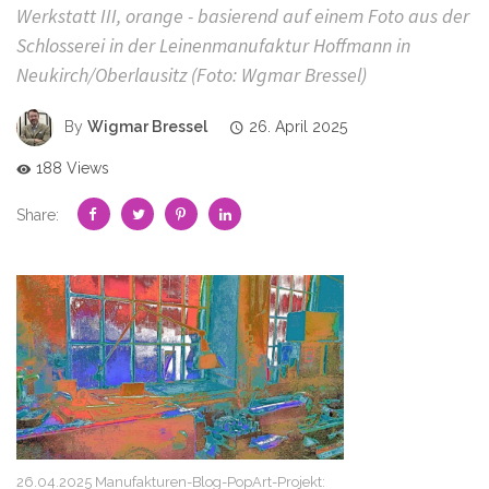
Werkstatt III, orange - basierend auf einem Foto aus der
Schlosserei in der Leinenmanufaktur Hoffmann in
Neukirch/Oberlausitz (Foto: Wgmar Bressel)
By
Wigmar Bressel
26. April 2025
188 Views
Share:
26.04.2025 Manufakturen-Blog-PopArt-Projekt: