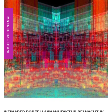
INDUSTRIEDENKMAL
WEIMARER PORZELLANMANUFAKTUR BEI NACHT IV