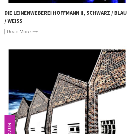
DIE LEINENWEBEREI HOFFMANN II, SCHWARZ / BLAU
/ WEISS
Read
More
BRAUN