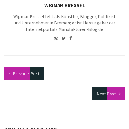
WIGMAR BRESSEL
Wigmar Bressel lebt als Künstler, Blogger, Publizist
und Unternehmer in Bremen; er ist Herausgeber des
Internetportals Manufakturen-Blog.de
Website
Twitter
Facebook
Youtube
Previous
Post
Next
Post