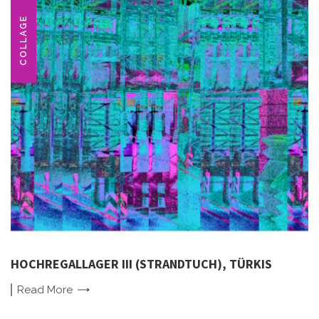
COLLAGE
HOCHREGALLAGER III (STRANDTUCH), TÜRKIS
Read
More