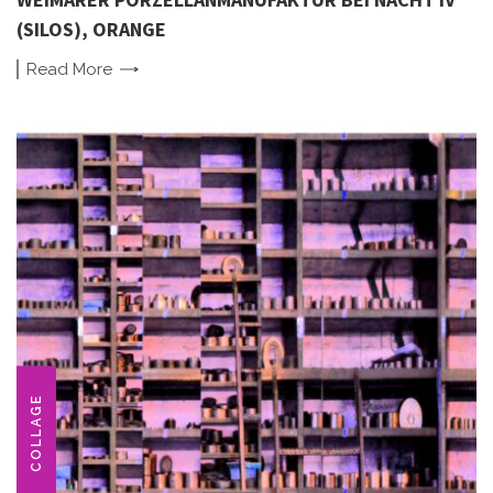
(SILOS), ORANGE
Read
More
COLLAGE