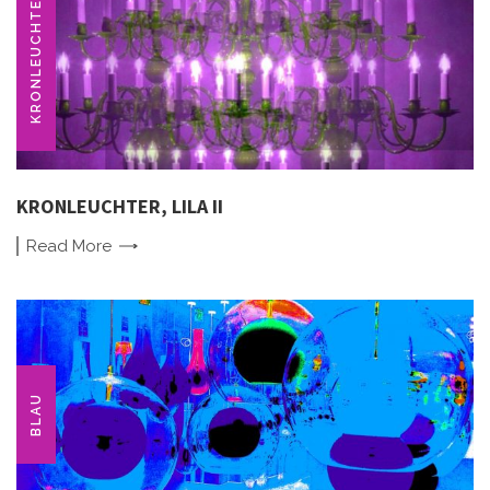
KRONLEUCHTER
KRONLEUCHTER, LILA II
Read
More
BLAU