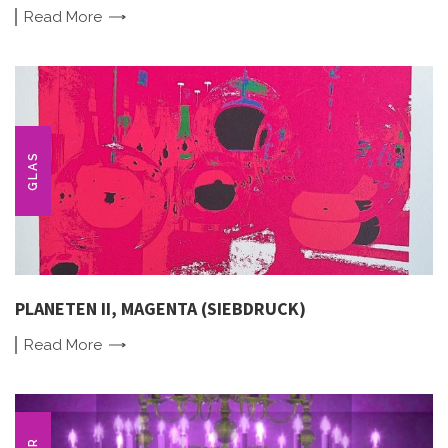
Read
More
GLAS
PLANETEN II, MAGENTA (SIEBDRUCK)
Read
More