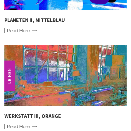
PLANETEN II, MITTELBLAU
Read
More
LEINEN
WERKSTATT III, ORANGE
Read
More