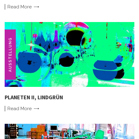
Read
More
AUSSTELLUNG
PLANETEN II, LINDGRÜN
Read
More