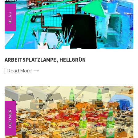
BLAU
ARBEITSPLATZLAMPE, HELLGRÜN
Read
More
DEUMER