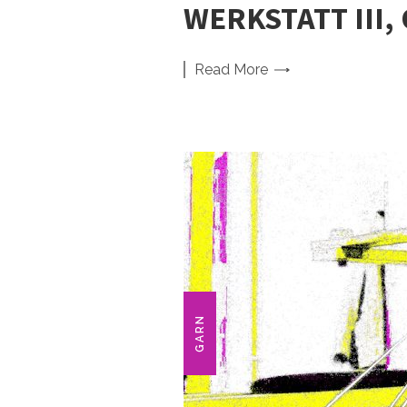
WERKSTATT III
Read
More
GARN