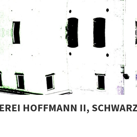
REI HOFFMANN II, SCHWARZ /