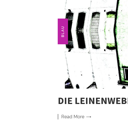
BLAU
DIE LEINENWEBE
Read
More