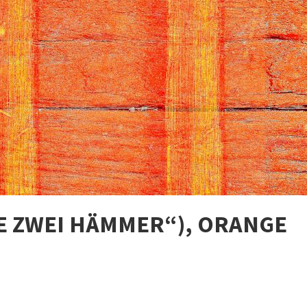
IE ZWEI HÄMMER“), ORANGE