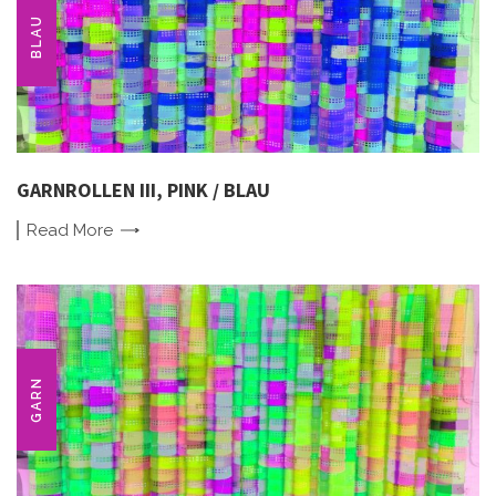
BLAU
GARNROLLEN III, PINK / BLAU
Read
More
GARN