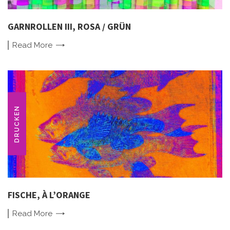
GARNROLLEN III, ROSA / GRÜN
Read
More
DRUCKEN
FISCHE, À L’ORANGE
Read
More