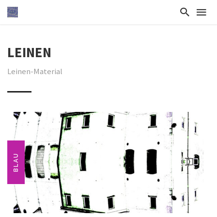
LEINEN
Leinen-Material
BLAU