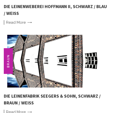
DIE LEINENWEBEREI HOFFMANN II, SCHWARZ / BLAU
/ WEISS
Read
More
BRAUN
DIE LEINENFABRIK SEEGERS & SOHN, SCHWARZ /
BRAUN / WEISS
Read
More