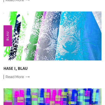
BLAU
HASE I, BLAU
Read
More