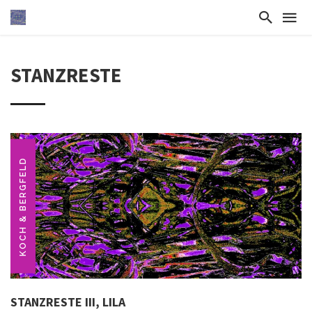
STANZRESTE
KOCH & BERGFELD
STANZRESTE III, LILA