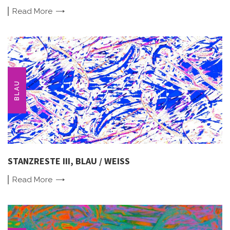
Read
More
BLAU
STANZRESTE III, BLAU / WEISS
Read
More