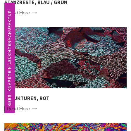
STANZRESTE, BLAU / GRÜN
GEBR. KNAPSTEIN LEUCHTENMANUFAKTUR
Read
More
STRUKTUREN, ROT
Read
More