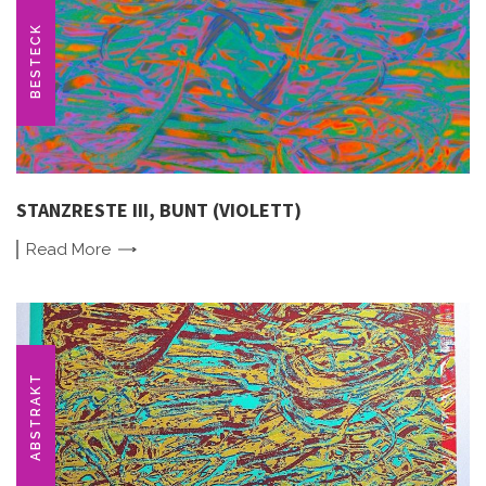
BESTECK
STANZRESTE III, BUNT (VIOLETT)
Read
More
ABSTRAKT