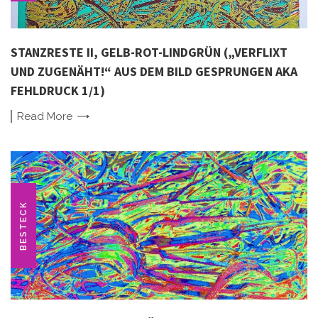
STANZRESTE II, GELB-ROT-LINDGRÜN („VERFLIXT
UND ZUGENÄHT!“ AUS DEM BILD GESPRUNGEN AKA
FEHLDRUCK 1/1)
Read
More
BESTECK