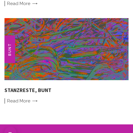
Read
More
BUNT
STANZRESTE, BUNT
Read
More