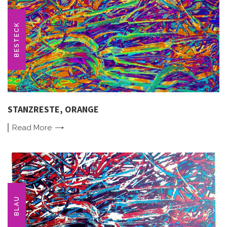
BESTECK
STANZRESTE, ORANGE
Read
More
BLAU