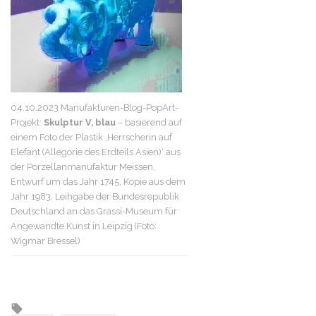
04.10.2023 Manufakturen-Blog-PopArt-
Projekt:
Skulptur V, blau
– basierend auf
einem Foto der Plastik ‚Herrscherin auf
Elefant (Allegorie des Erdteils Asien)‘ aus
der Porzellanmanufaktur Meissen,
Entwurf um das Jahr 1745, Kopie aus dem
Jahr 1983, Leihgabe der Bundesrepublik
Deutschland an das Grassi-Museum für
Angewandte Kunst in Leipzig (Foto:
Wigmar Bressel)
Tagged