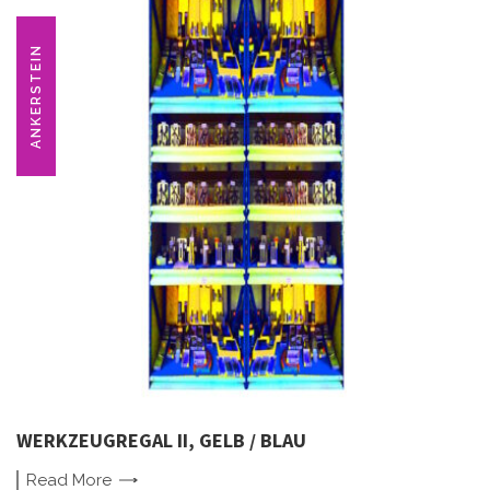
ANKERSTEIN
WERKZEUGREGAL II, GELB / BLAU
Read
More