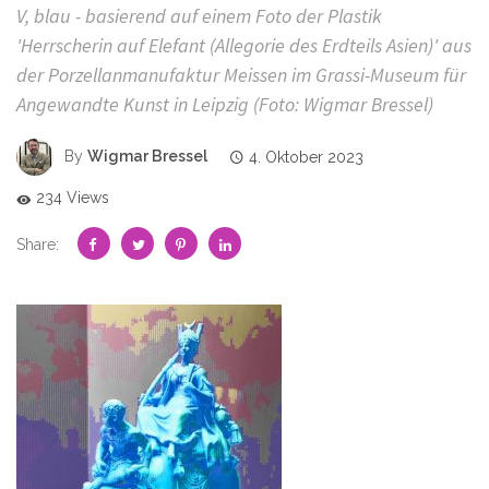
V, blau - basierend auf einem Foto der Plastik
'Herrscherin auf Elefant (Allegorie des Erdteils Asien)' aus
der Porzellanmanufaktur Meissen im Grassi-Museum für
Angewandte Kunst in Leipzig (Foto: Wigmar Bressel)
By
Wigmar Bressel
4. Oktober 2023
234 Views
Share: