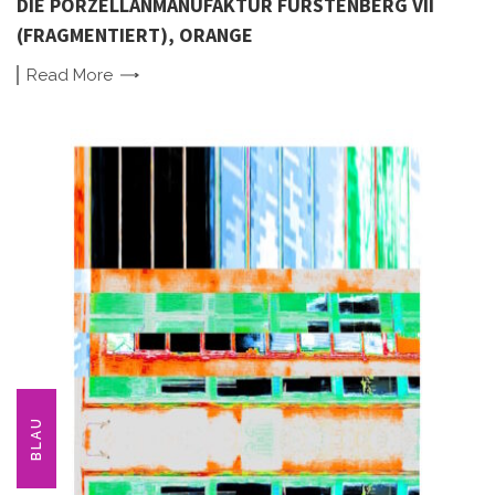
DIE PORZELLANMANUFAKTUR FÜRSTENBERG VII
(FRAGMENTIERT), ORANGE
Read
More
BLAU