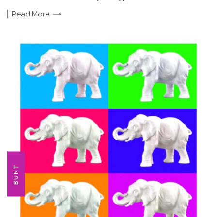
Read
More
BUNT