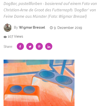
DogBar, pastellfarben - basierend auf einem Foto von
Christian-Arne de Groot des Futternapfs 'DogBar' von
Feine Dame aus Münster (Foto: Wigmar Bressel)
By
Wigmar Bressel
9. Dezember 2019
107 Views
Share: