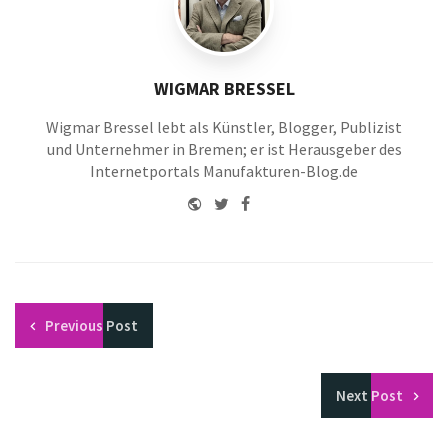
WIGMAR BRESSEL
Wigmar Bressel lebt als Künstler, Blogger, Publizist
und Unternehmer in Bremen; er ist Herausgeber des
Internetportals Manufakturen-Blog.de
Website
Twitter
Facebook
Youtube
Previous
Post
Next
Post