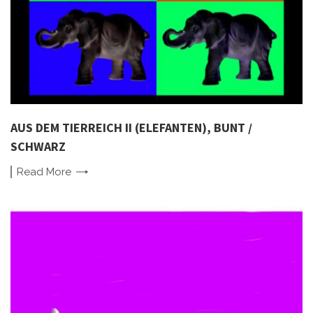
AUS DEM TIERREICH II (ELEFANTEN), BUNT /
SCHWARZ
Read
More