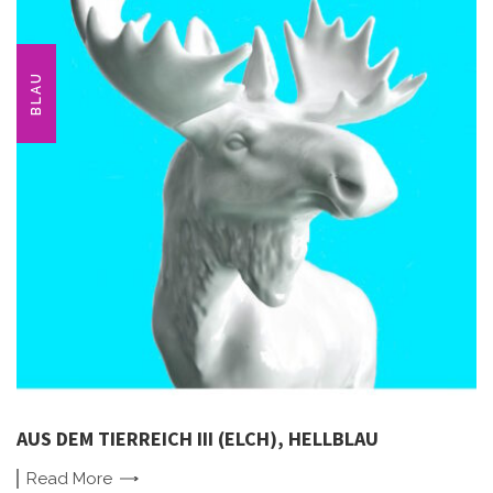
BLAU
AUS DEM TIERREICH III (ELCH), HELLBLAU
Read
More