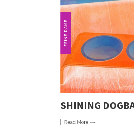
FEINE DAME
SHINING DOGBA
Read
More