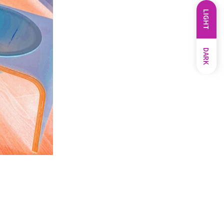
LIGHT
DARK