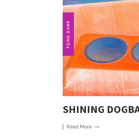
FEINE DAME
SHINING DOGBA
Read
More