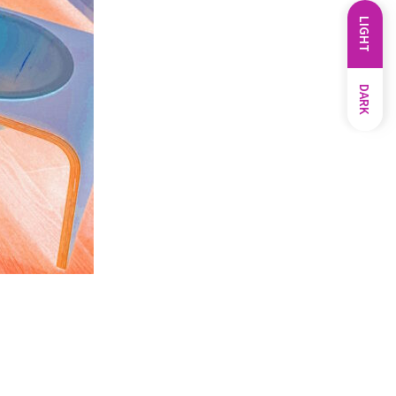
LIGHT
DARK