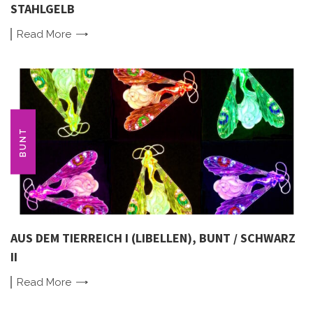
STAHLGELB
Read
More
BUNT
AUS DEM TIERREICH I (LIBELLEN), BUNT / SCHWARZ
II
Read
More