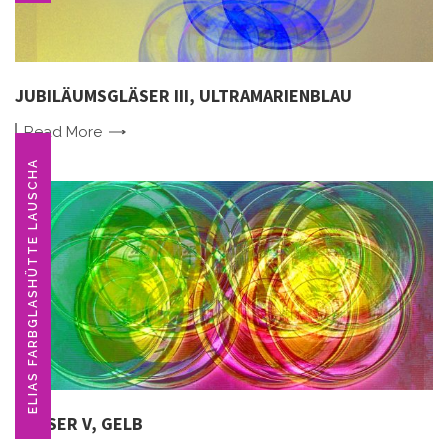
JUBILÄUMSGLÄSER III, ULTRAMARIENBLAU
Read
More
ELIAS FARBGLASHÜTTE LAUSCHA
GLÄSER V, GELB