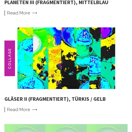
PLANETEN III (FRAGMENTIERT), MITTELBLAU
Read
More
COLLAGE
GLÄSER II (FRAGMENTIERT), TÜRKIS / GELB
Read
More