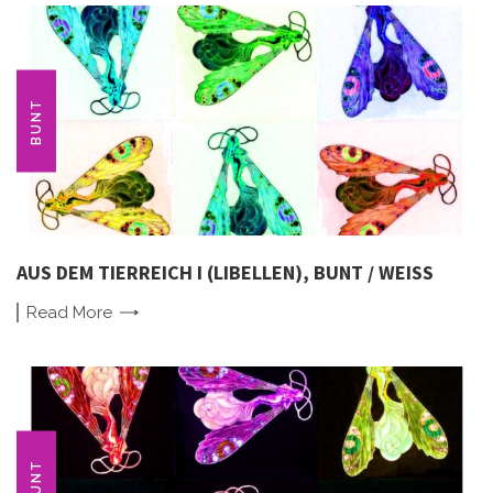
BUNT
AUS DEM TIERREICH I (LIBELLEN), BUNT / WEISS
Read
More
BUNT