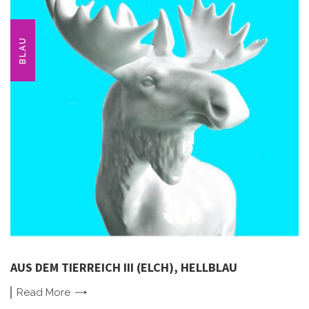
BLAU
AUS DEM TIERREICH III (ELCH), HELLBLAU
Read
More