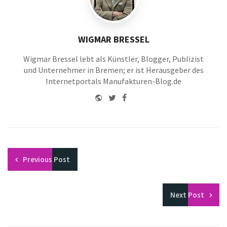
WIGMAR BRESSEL
Wigmar Bressel lebt als Künstler, Blogger, Publizist
und Unternehmer in Bremen; er ist Herausgeber des
Internetportals Manufakturen-Blog.de
Website
Twitter
Facebook
Youtube
Previous
Post
Next
Post