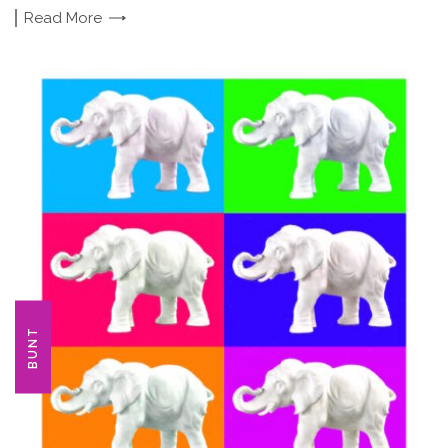
Read
More
BUNT