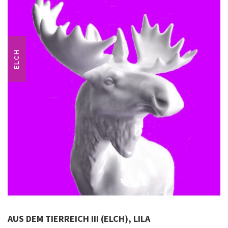
ELCH
AUS DEM TIERREICH III (ELCH), LILA