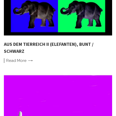
AUS DEM TIERREICH II (ELEFANTEN), BUNT /
SCHWARZ
Read
More