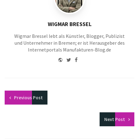
WIGMAR BRESSEL
Wigmar Bressel lebt als Künstler, Blogger, Publizist
und Unternehmer in Bremen; er ist Herausgeber des
Internetportals Manufakturen-Blog.de
Website
Twitter
Facebook
Youtube
Previous
Post
Next
Post