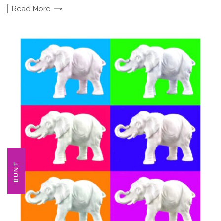
Read
More
BUNT