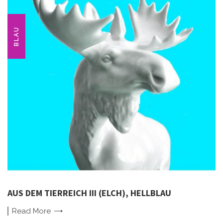
BLAU
AUS DEM TIERREICH III (ELCH), HELLBLAU
Read
More