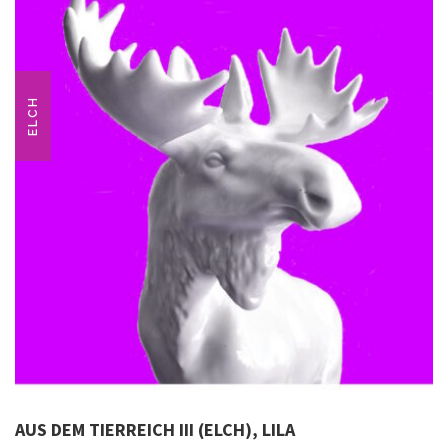
ELCH
AUS DEM TIERREICH III (ELCH), LILA