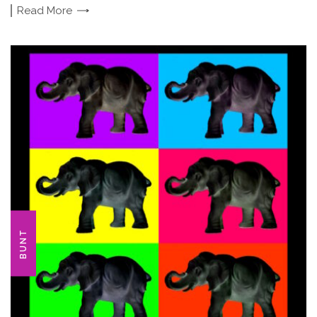
Read
More
BUNT