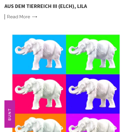
AUS DEM TIERREICH III (ELCH), LILA
Read
More
BUNT