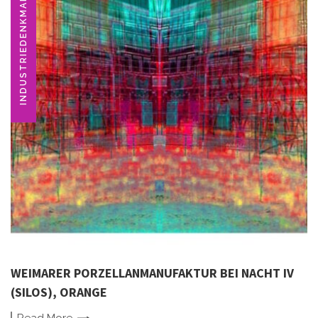
INDUSTRIEDENKMAL
WEIMARER PORZELLANMANUFAKTUR BEI NACHT IV
(SILOS), ORANGE
Read
More