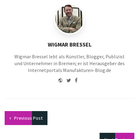
WIGMAR BRESSEL
Wigmar Bressel lebt als Künstler, Blogger, Publizist
und Unternehmer in Bremen; er ist Herausgeber des
Internetportals Manufakturen-Blog.de
Website
Twitter
Facebook
Youtube
Previous
Post