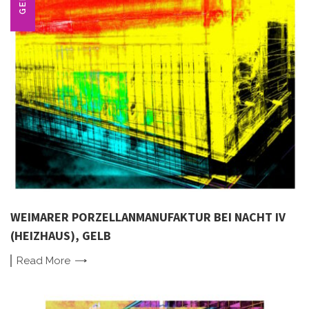
GELB
WEIMARER PORZELLANMANUFAKTUR BEI NACHT IV
(HEIZHAUS), GELB
Read
More