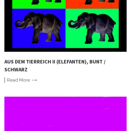
AUS DEM TIERREICH II (ELEFANTEN), BUNT /
SCHWARZ
Read
More