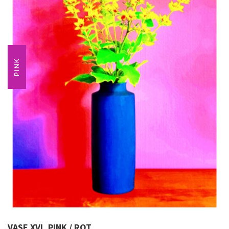
PINK
VASE XVI, PINK / ROT