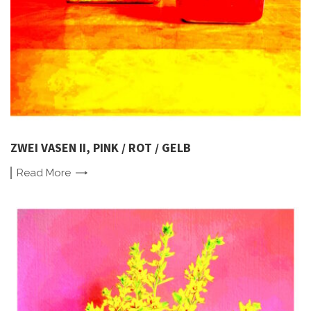
ZWEI VASEN II, PINK / ROT / GELB
Read
More