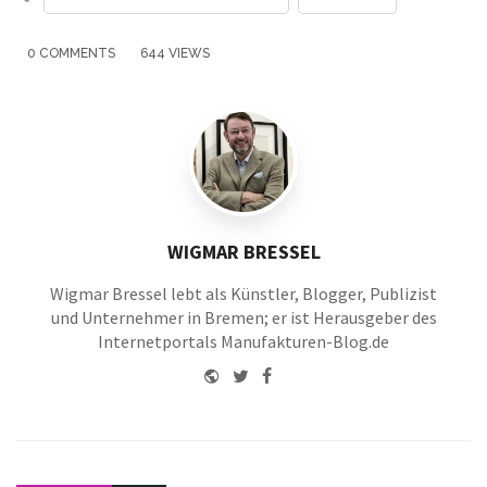
with
0 COMMENTS
644 VIEWS
WIGMAR BRESSEL
Wigmar Bressel lebt als Künstler, Blogger, Publizist
und Unternehmer in Bremen; er ist Herausgeber des
Internetportals Manufakturen-Blog.de
Website
Twitter
Facebook
Youtube