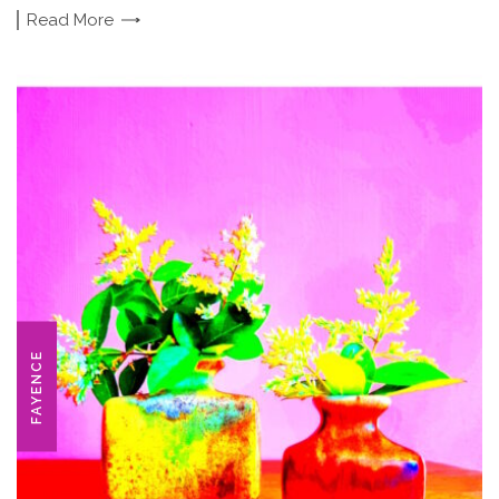
Read
More
FAYENCE