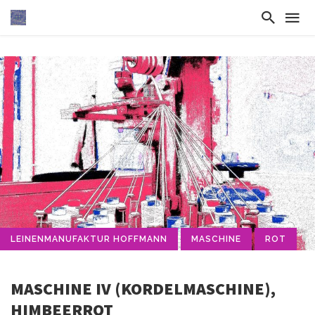
LEINENMANUFAKTUR HOFFMANN
MASCHINE
ROT
MASCHINE IV (KORDELMASCHINE),
HIMBEERROT