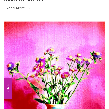
Read
More
PINK