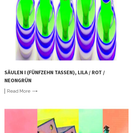
SÄULEN I (FÜNFZEHN TASSEN), LILA / ROT /
NEONGRÜN
Read
More