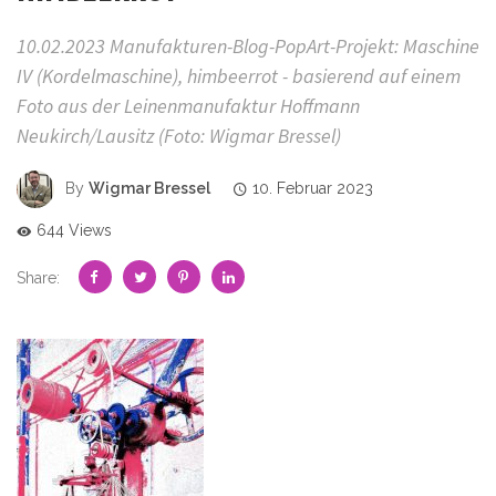
10.02.2023 Manufakturen-Blog-PopArt-Projekt: Maschine
IV (Kordelmaschine), himbeerrot - basierend auf einem
Foto aus der Leinenmanufaktur Hoffmann
Neukirch/Lausitz (Foto: Wigmar Bressel)
By
Wigmar Bressel
10. Februar 2023
644 Views
Share: