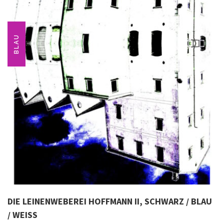
BLAU
DIE LEINENWEBEREI HOFFMANN II, SCHWARZ / BLAU
/ WEISS