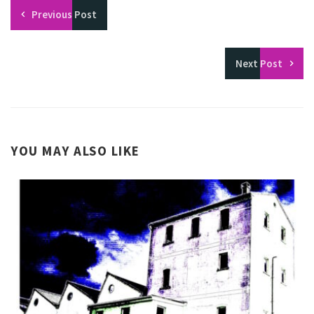
Previous
Post
Next
Post
YOU MAY ALSO LIKE