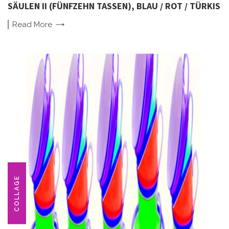
SÄULEN II (FÜNFZEHN TASSEN), BLAU / ROT / TÜRKIS
Read
More
COLLAGE