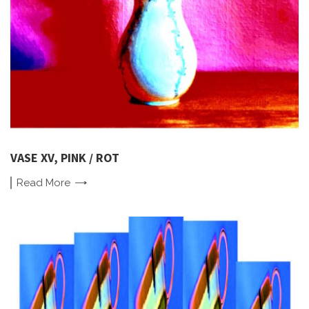
VASE XV, PINK / ROT
Read
More