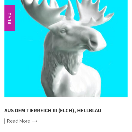
BLAU
AUS DEM TIERREICH III (ELCH), HELLBLAU
Read
More