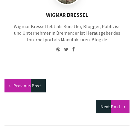
WIGMAR BRESSEL
Wigmar Bressel lebt als Künstler, Blogger, Publizist
und Unternehmer in Bremen; er ist Herausgeber des
Internetportals Manufakturen-Blog.de
Website
Twitter
Facebook
Youtube
Previous
Post
Next
Post