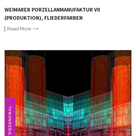
WEIMARER PORZELLANMANUFAKTUR VII
(PRODUKTION), FLIEDERFARBEN
Read
More
INDUSTRIEDENKMAL