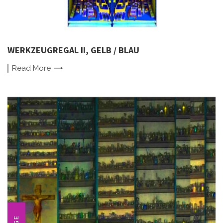
WERKZEUGREGAL II, GELB / BLAU
Read
More