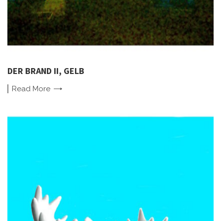
DER BRAND II, GELB
Read
More