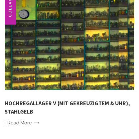
COLLAGE
HOCHREGALLAGER V (MIT GEKREUZIGTEM & UHR),
STAHLGELB
Read
More