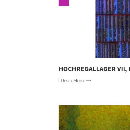
HOCHREGALLAGER VII, 
Read
More