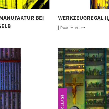
MANUFAKTUR BEI
WERKZEUGREGAL II,
GELB
Read
More
COLLAGE