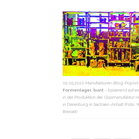
02.05.2020 Manufakturen-Blog-PopArt-
Formenlager, bunt
– basierend auf e
in der Produktion der Glasmanufaktur Ha
in Derenburg in Sachsen-Anhalt (Foto:
Bressel)