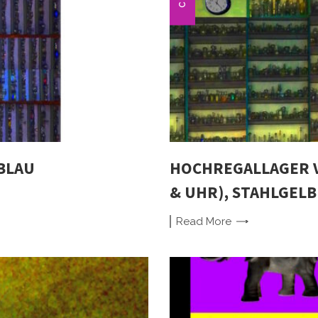
BLAU
HOCHREGALLAGER V
& UHR), STAHLGELB
Read
More