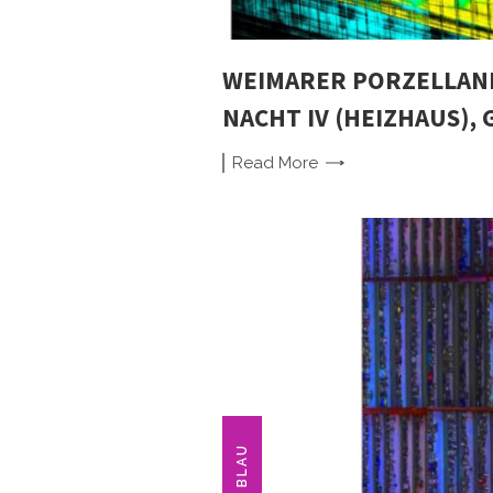
WEIMARER PORZELLAN
NACHT IV (HEIZHAUS), 
Read
More
BLAU