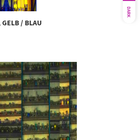
DARK
 GELB / BLAU