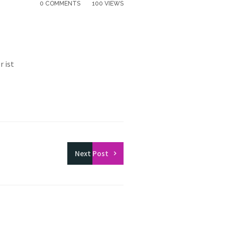
0 COMMENTS
100 VIEWS
r ist
Next
Post