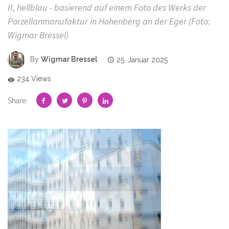
II, hellblau - basierend auf einem Foto des Werks der
Porzellanmanufaktur in Hohenberg an der Eger (Foto:
Wigmar Bressel)
By
Wigmar Bressel
25. Januar 2025
234 Views
Share: