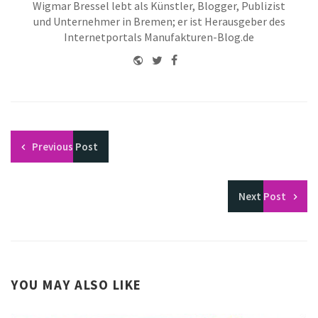
Wigmar Bressel lebt als Künstler, Blogger, Publizist
und Unternehmer in Bremen; er ist Herausgeber des
Internetportals Manufakturen-Blog.de
Website
Twitter
Facebook
Youtube
Previous
Post
Next
Post
YOU MAY ALSO LIKE