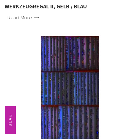
WERKZEUGREGAL II, GELB / BLAU
Read
More
BLAU