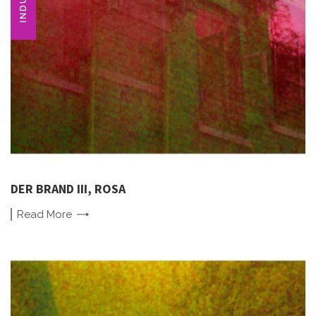
DER BRAND III, ROSA
Read
More