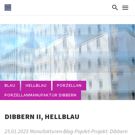
BLAU
HELLBLAU
PORZELLAN
PORZELLANMANUFAKTUR DIBBERN
DIBBERN II, HELLBLAU
25.01.2025 Manufakturen-Blog-PopArt-Projekt: Dibbern