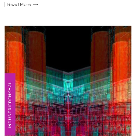
Read
More
INDUSTRIEDENKMAL