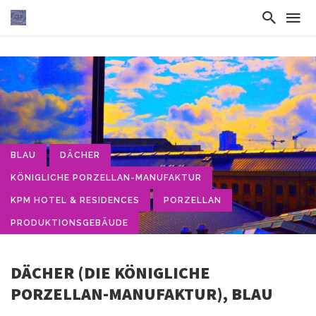
BLAU
DÄCHER
KÖNIGLICHE PORZELLAN-MANUFAKTUR
KPM HOTEL & RESIDENCES
PORZELLAN
PRODUKTIONSGEBÄUDE
DÄCHER (DIE KÖNIGLICHE
PORZELLAN-MANUFAKTUR), BLAU