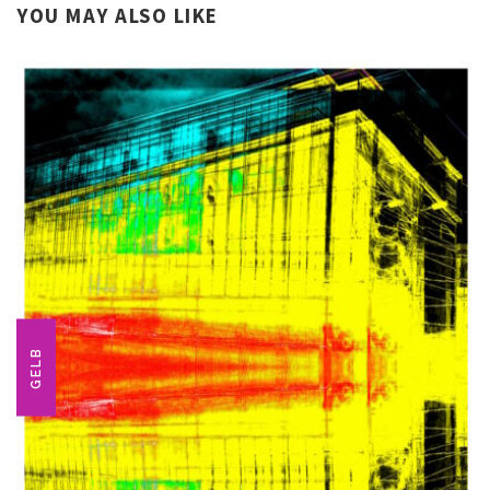
YOU MAY ALSO LIKE
GELB