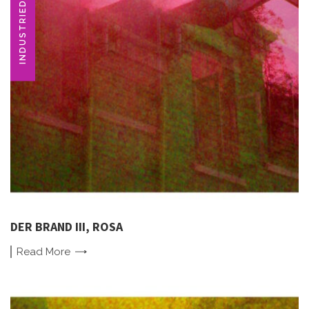
INDUSTRIEDENKMAL
DER BRAND III, ROSA
Read
More