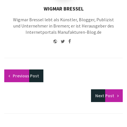
WIGMAR BRESSEL
Wigmar Bressel lebt als Künstler, Blogger, Publizist
und Unternehmer in Bremen; er ist Herausgeber des
Internetportals Manufakturen-Blog.de
Website
Twitter
Facebook
Youtube
Previous
Post
Next
Post