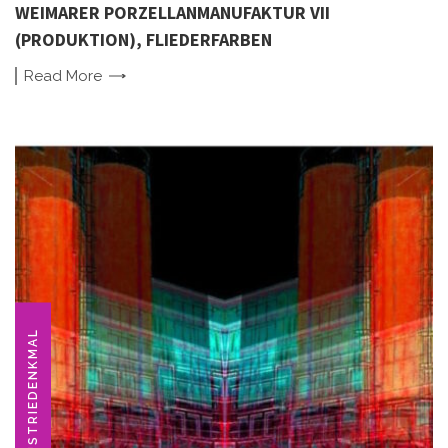
WEIMARER PORZELLANMANUFAKTUR VII
(PRODUKTION), FLIEDERFARBEN
Read
More
INDUSTRIEDENKMAL