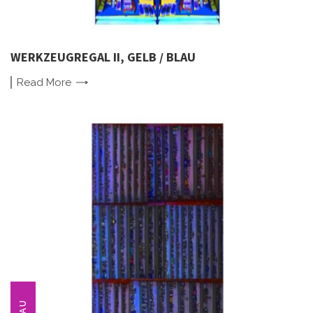
WERKZEUGREGAL II, GELB / BLAU
Read
More
BLAU