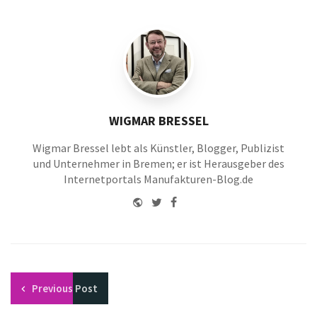
WIGMAR BRESSEL
Wigmar Bressel lebt als Künstler, Blogger, Publizist
und Unternehmer in Bremen; er ist Herausgeber des
Internetportals Manufakturen-Blog.de
Website
Twitter
Facebook
Youtube
Previous
Post