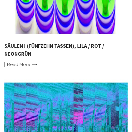
SÄULEN I (FÜNFZEHN TASSEN), LILA / ROT /
NEONGRÜN
Read
More