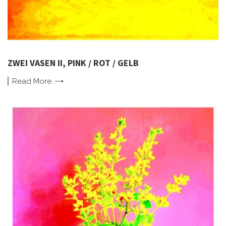
ZWEI VASEN II, PINK / ROT / GELB
Read
More